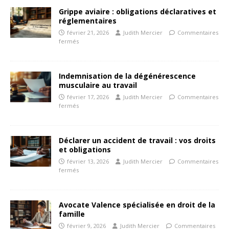
Grippe aviaire : obligations déclaratives et
réglementaires
février 21, 2026
Judith Mercier
Commentaires
fermés
Indemnisation de la dégénérescence
musculaire au travail
février 17, 2026
Judith Mercier
Commentaires
fermés
Déclarer un accident de travail : vos droits
et obligations
février 13, 2026
Judith Mercier
Commentaires
fermés
Avocate Valence spécialisée en droit de la
famille
février 9, 2026
Judith Mercier
Commentaires