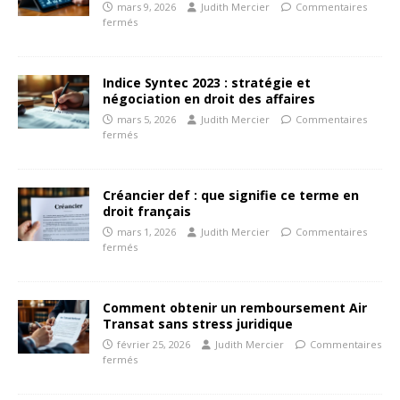
mars 9, 2026
Judith Mercier
Commentaires
fermés
Indice Syntec 2023 : stratégie et
négociation en droit des affaires
mars 5, 2026
Judith Mercier
Commentaires
fermés
Créancier def : que signifie ce terme en
droit français
mars 1, 2026
Judith Mercier
Commentaires
fermés
Comment obtenir un remboursement Air
Transat sans stress juridique
février 25, 2026
Judith Mercier
Commentaires
fermés