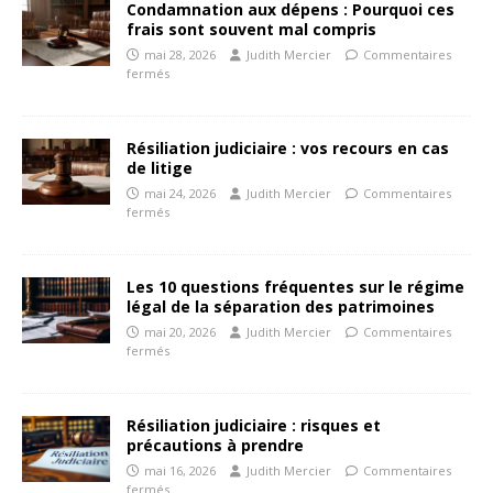
Condamnation aux dépens : Pourquoi ces
frais sont souvent mal compris
mai 28, 2026
Judith Mercier
Commentaires
fermés
Résiliation judiciaire : vos recours en cas
de litige
mai 24, 2026
Judith Mercier
Commentaires
fermés
Les 10 questions fréquentes sur le régime
légal de la séparation des patrimoines
mai 20, 2026
Judith Mercier
Commentaires
fermés
Résiliation judiciaire : risques et
précautions à prendre
mai 16, 2026
Judith Mercier
Commentaires
fermés