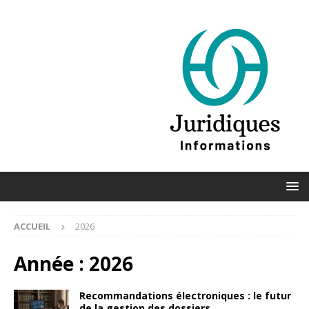
ACCUEIL
2026
Année :
2026
Recommandations électroniques : le futur
de la gestion des dossiers