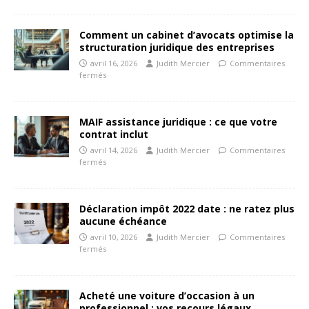
Comment un cabinet d’avocats optimise la
structuration juridique des entreprises
avril 16, 2026
Judith Mercier
Commentaires
fermés
MAIF assistance juridique : ce que votre
contrat inclut
avril 14, 2026
Judith Mercier
Commentaires
fermés
Déclaration impôt 2022 date : ne ratez plus
aucune échéance
avril 10, 2026
Judith Mercier
Commentaires
fermés
Acheté une voiture d’occasion à un
professionnel : vos recours légaux