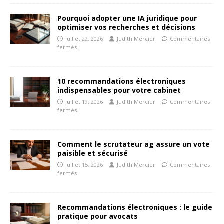
Pourquoi adopter une IA juridique pour
optimiser vos recherches et décisions
juillet 22, 2026
Judith Mercier
Commentaires
fermés
10 recommandations électroniques
indispensables pour votre cabinet
juillet 19, 2026
Judith Mercier
Commentaires
fermés
Comment le scrutateur ag assure un vote
paisible et sécurisé
juillet 15, 2026
Judith Mercier
Commentaires
fermés
Recommandations électroniques : le guide
pratique pour avocats