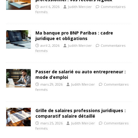
avril 6, 2026
Judith Mercier
Commentaires
fermés
Ma banque pro BNP Paribas : cadre
juridique et obligations
avril 2, 2026
Judith Mercier
Commentaires
fermés
Passer de salarié ou auto entrepreneur :
mode d’emploi
mars 29, 2026
Judith Mercier
Commentaires
fermés
Grille de salaires professions juridiques :
comparatif salaire détaillé
mars 25, 2026
Judith Mercier
Commentaires
fermés