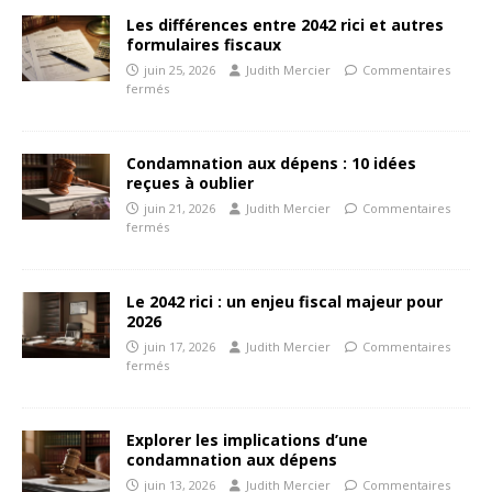
Les différences entre 2042 rici et autres
formulaires fiscaux
juin 25, 2026
Judith Mercier
Commentaires
fermés
Condamnation aux dépens : 10 idées
reçues à oublier
juin 21, 2026
Judith Mercier
Commentaires
fermés
Le 2042 rici : un enjeu fiscal majeur pour
2026
juin 17, 2026
Judith Mercier
Commentaires
fermés
Explorer les implications d’une
condamnation aux dépens
juin 13, 2026
Judith Mercier
Commentaires