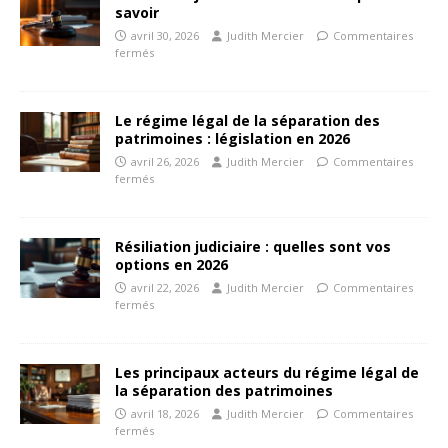
savoir
avril 30, 2026
Judith Mercier
Commentaires
fermés
Le régime légal de la séparation des
patrimoines : législation en 2026
avril 26, 2026
Judith Mercier
Commentaires
fermés
Résiliation judiciaire : quelles sont vos
options en 2026
avril 22, 2026
Judith Mercier
Commentaires
fermés
Les principaux acteurs du régime légal de
la séparation des patrimoines
avril 18, 2026
Judith Mercier
Commentaires
fermés