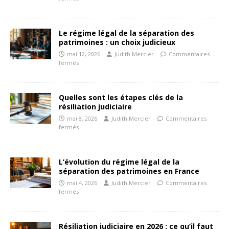
Le régime légal de la séparation des
patrimoines : un choix judicieux
mai 12, 2026
Judith Mercier
Commentaires
fermés
Quelles sont les étapes clés de la
résiliation judiciaire
mai 8, 2026
Judith Mercier
Commentaires
fermés
L’évolution du régime légal de la
séparation des patrimoines en France
mai 4, 2026
Judith Mercier
Commentaires
fermés
Résiliation judiciaire en 2026 : ce qu’il faut