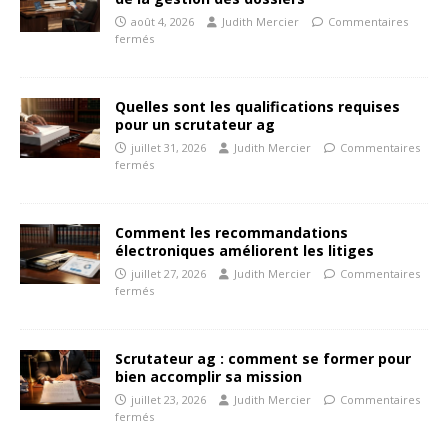
août 4, 2026
Judith Mercier
Commentaires
fermés
Quelles sont les qualifications requises
pour un scrutateur ag
juillet 31, 2026
Judith Mercier
Commentaires
fermés
Comment les recommandations
électroniques améliorent les litiges
juillet 27, 2026
Judith Mercier
Commentaires
fermés
Scrutateur ag : comment se former pour
bien accomplir sa mission
juillet 23, 2026
Judith Mercier
Commentaires
fermés