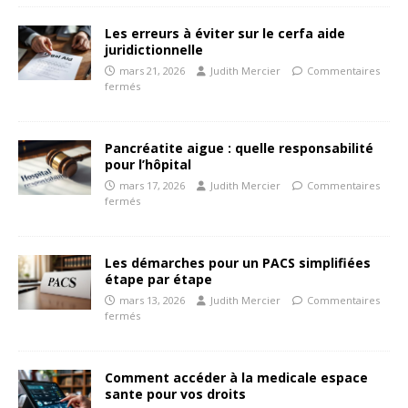
Les erreurs à éviter sur le cerfa aide
juridictionnelle
mars 21, 2026
Judith Mercier
Commentaires
fermés
Pancréatite aigue : quelle responsabilité
pour l’hôpital
mars 17, 2026
Judith Mercier
Commentaires
fermés
Les démarches pour un PACS simplifiées
étape par étape
mars 13, 2026
Judith Mercier
Commentaires
fermés
Comment accéder à la medicale espace
sante pour vos droits