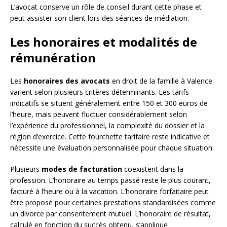
L’avocat conserve un rôle de conseil durant cette phase et
peut assister son client lors des séances de médiation.
Les honoraires et modalités de
rémunération
Les
honoraires des avocats
en droit de la famille à Valence
varient selon plusieurs critères déterminants. Les tarifs
indicatifs se situent généralement entre 150 et 300 euros de
l’heure, mais peuvent fluctuer considérablement selon
l’expérience du professionnel, la complexité du dossier et la
région d’exercice. Cette fourchette tarifaire reste indicative et
nécessite une évaluation personnalisée pour chaque situation.
Plusieurs
modes de facturation
coexistent dans la
profession. L’honoraire au temps passé reste le plus courant,
facturé à l’heure ou à la vacation. L’honoraire forfaitaire peut
être proposé pour certaines prestations standardisées comme
un divorce par consentement mutuel. L’honoraire de résultat,
calculé en fonction du succès obtenu, s’applique