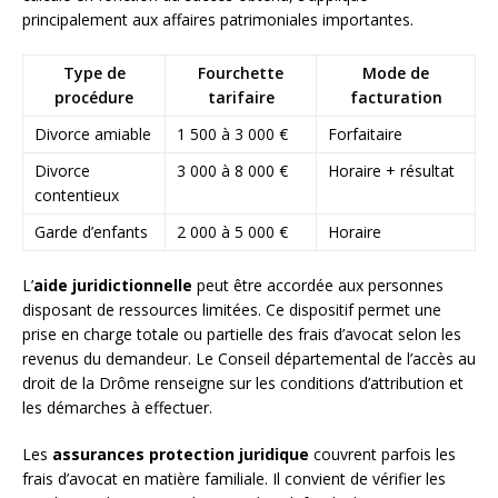
principalement aux affaires patrimoniales importantes.
Type de
Fourchette
Mode de
procédure
tarifaire
facturation
Divorce amiable
1 500 à 3 000 €
Forfaitaire
Divorce
3 000 à 8 000 €
Horaire + résultat
contentieux
Garde d’enfants
2 000 à 5 000 €
Horaire
L’
aide juridictionnelle
peut être accordée aux personnes
disposant de ressources limitées. Ce dispositif permet une
prise en charge totale ou partielle des frais d’avocat selon les
revenus du demandeur. Le Conseil départemental de l’accès au
droit de la Drôme renseigne sur les conditions d’attribution et
les démarches à effectuer.
Les
assurances protection juridique
couvrent parfois les
frais d’avocat en matière familiale. Il convient de vérifier les