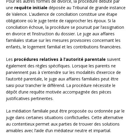
Pour les autres formes de divorce, la procédure débute par
une
requête initiale
déposée au Tribunal de grande instance
de Valence. L’audience de conciliation constitue une étape
obligatoire où le juge tente de rapprocher les époux. Si la
conciliation échoue, la procédure se poursuit par l’assignation
en divorce et l’instruction du dossier. Le juge aux affaires
familiales statue sur les mesures provisoires concernant les
enfants, le logement familial et les contributions financières.
Les
procédures relatives à l’autorité parentale
suivent
également des règles spécifiques. Lorsque les parents ne
parviennent pas à s’entendre sur les modalités d’exercice de
l’autorité parentale, le juge aux affaires familiales peut être
saisi pour trancher le différend. La procédure nécessite le
dépôt d’une requête motivée accompagnée des pièces
justificatives pertinentes.
La médiation familiale peut être proposée ou ordonnée par le
juge dans certaines situations conflictuelles. Cette alternative
au contentieux permet aux parties de trouver des solutions
amiables avec l’aide d’un médiateur neutre et impartial.