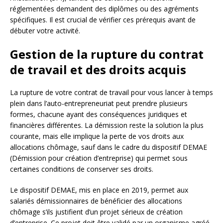
réglementées demandent des diplômes ou des agréments
spécifiques. Il est crucial de vérifier ces prérequis avant de
débuter votre activité.
Gestion de la rupture du contrat
de travail et des droits acquis
La rupture de votre contrat de travail pour vous lancer à temps
plein dans l’auto-entrepreneuriat peut prendre plusieurs
formes, chacune ayant des conséquences juridiques et
financières différentes. La démission reste la solution la plus
courante, mais elle implique la perte de vos droits aux
allocations chômage, sauf dans le cadre du dispositif DEMAE
(Démission pour création d’entreprise) qui permet sous
certaines conditions de conserver ses droits.
Le dispositif DEMAE, mis en place en 2019, permet aux
salariés démissionnaires de bénéficier des allocations
chômage s’ils justifient d’un projet sérieux de création
d’entreprise. Ce projet doit être validé par un organisme agréé,