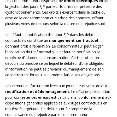
Les consommateurs disposent de
droits spécifiques
lorsque
la gestion des jours EJP par leur fournisseur présente des
dysfonctionnements. Ces droits s’exercent dans le cadre du
droit de la consommation et du droit des contrats, offrant
plusieurs voies de recours selon la nature du préjudice subi.
Le défaut de notification d’un jour EJP dans les délais
contractuels constitue un
manquement contractuel
donnant droit à réparation. Le consommateur peut exiger
l’application du tarif normal si le défaut de notification l’a
empêché d’adapter sa consommation. Cette protection
découle du principe selon lequel le débiteur d’une obligation
d’information ne peut se prévaloir du manquement de son
cocontractant lorsqu’il a lui-même failli à ses obligations.
Les erreurs de facturation liées aux jours EJP ouvrent droit à
rectification et dédommagement
. Le délai de prescription
pour contester ces erreurs est de cinq ans, conformément aux
dispositions générales applicables aux litiges contractuels en
matière énergétique. Ce délai court à compter de la
connaissance du préjudice par le consommateur.