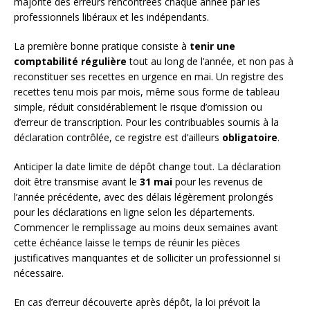
majorité des erreurs rencontrées chaque année par les
professionnels libéraux et les indépendants.
La première bonne pratique consiste à
tenir une
comptabilité régulière
tout au long de l’année, et non pas à
reconstituer ses recettes en urgence en mai. Un registre des
recettes tenu mois par mois, même sous forme de tableau
simple, réduit considérablement le risque d’omission ou
d’erreur de transcription. Pour les contribuables soumis à la
déclaration contrôlée, ce registre est d’ailleurs
obligatoire
.
Anticiper la date limite de dépôt change tout. La déclaration
doit être transmise avant le
31 mai
pour les revenus de
l’année précédente, avec des délais légèrement prolongés
pour les déclarations en ligne selon les départements.
Commencer le remplissage au moins deux semaines avant
cette échéance laisse le temps de réunir les pièces
justificatives manquantes et de solliciter un professionnel si
nécessaire.
En cas d’erreur découverte après dépôt, la loi prévoit la