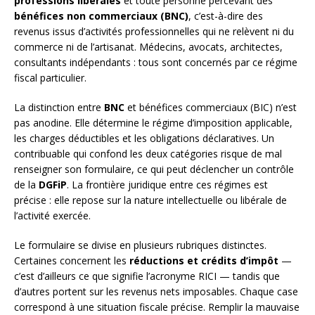
professions libérales
et toute personne percevant des
bénéfices non commerciaux (BNC)
, c’est-à-dire des
revenus issus d’activités professionnelles qui ne relèvent ni du
commerce ni de l’artisanat. Médecins, avocats, architectes,
consultants indépendants : tous sont concernés par ce régime
fiscal particulier.
La distinction entre
BNC
et bénéfices commerciaux (BIC) n’est
pas anodine. Elle détermine le régime d’imposition applicable,
les charges déductibles et les obligations déclaratives. Un
contribuable qui confond les deux catégories risque de mal
renseigner son formulaire, ce qui peut déclencher un contrôle
de la
DGFiP
. La frontière juridique entre ces régimes est
précise : elle repose sur la nature intellectuelle ou libérale de
l’activité exercée.
Le formulaire se divise en plusieurs rubriques distinctes.
Certaines concernent les
réductions et crédits d’impôt
—
c’est d’ailleurs ce que signifie l’acronyme RICI — tandis que
d’autres portent sur les revenus nets imposables. Chaque case
correspond à une situation fiscale précise. Remplir la mauvaise