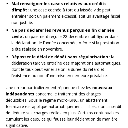
Mal renseigner les cases relatives aux crédits
d’impôt
: une case cochée à tort ou laissée vide peut
entraîner soit un paiement excessif, soit un avantage fiscal
non justifié.
Ne pas déclarer les revenus perçus en fin d’année
civile
: un paiement reçu le 28 décembre doit figurer dans
la déclaration de l’année concernée, même si la prestation
a été réalisée en novembre.
Dépasser le délai de dépôt sans régularisation
: la
déclaration tardive entraîne des majorations automatiques,
dont le taux peut varier selon la durée du retard et
l’existence ou non d’une mise en demeure préalable.
Une erreur particulièrement répandue chez les
nouveaux
indépendants
concerne le traitement des charges
déductibles. Sous le régime micro-BNC, un abattement
forfaitaire est appliqué automatiquement — il est donc interdit
de déduire ses charges réelles en plus. Certains contribuables
cumulent les deux, ce qui fausse leur déclaration de manière
significative.