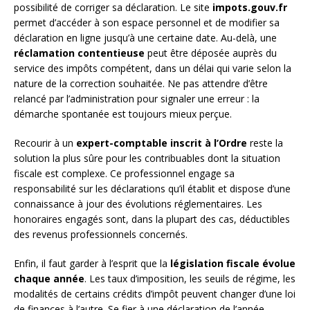
possibilité de corriger sa déclaration. Le site
impots.gouv.fr
permet d’accéder à son espace personnel et de modifier sa
déclaration en ligne jusqu’à une certaine date. Au-delà, une
réclamation contentieuse
peut être déposée auprès du
service des impôts compétent, dans un délai qui varie selon la
nature de la correction souhaitée. Ne pas attendre d’être
relancé par l’administration pour signaler une erreur : la
démarche spontanée est toujours mieux perçue.
Recourir à un
expert-comptable inscrit à l’Ordre
reste la
solution la plus sûre pour les contribuables dont la situation
fiscale est complexe. Ce professionnel engage sa
responsabilité sur les déclarations qu’il établit et dispose d’une
connaissance à jour des évolutions réglementaires. Les
honoraires engagés sont, dans la plupart des cas, déductibles
des revenus professionnels concernés.
Enfin, il faut garder à l’esprit que la
législation fiscale évolue
chaque année
. Les taux d’imposition, les seuils de régime, les
modalités de certains crédits d’impôt peuvent changer d’une loi
de finances à l’autre. Se fier à une déclaration de l’année