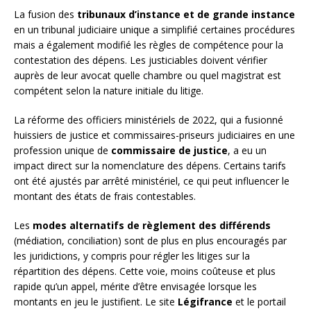
La fusion des
tribunaux d’instance et de grande instance
en un tribunal judiciaire unique a simplifié certaines procédures
mais a également modifié les règles de compétence pour la
contestation des dépens. Les justiciables doivent vérifier
auprès de leur avocat quelle chambre ou quel magistrat est
compétent selon la nature initiale du litige.
La réforme des officiers ministériels de 2022, qui a fusionné
huissiers de justice et commissaires-priseurs judiciaires en une
profession unique de
commissaire de justice
, a eu un
impact direct sur la nomenclature des dépens. Certains tarifs
ont été ajustés par arrêté ministériel, ce qui peut influencer le
montant des états de frais contestables.
Les
modes alternatifs de règlement des différends
(médiation, conciliation) sont de plus en plus encouragés par
les juridictions, y compris pour régler les litiges sur la
répartition des dépens. Cette voie, moins coûteuse et plus
rapide qu’un appel, mérite d’être envisagée lorsque les
montants en jeu le justifient. Le site
Légifrance
et le portail