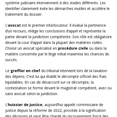
système judiciaire interviennent à des stades différents. Les
identifier clairement évite les démarches inutiles et accélère le
traitement du dossier.
L’
avocat
est le premier interlocuteur. Il évalue la pertinence
d’un recours, rédige les conclusions d’appel et représente la
partie devant la juridiction compétente. Son rôle est obligatoire
devant la cour d’appel dans la plupart des matières civiles.
Choisir un avocat spécialisé en
procédure civile
ou dans la
matière concernée par le litige initial maximise les chances de
succès.
Le
greffier en chef
du tribunal intervient lors de la taxation
des dépens. C’est lui qui établit le décompte officiel des frais
liquidables. En cas de désaccord sur ce décompte, la
contestation se forme devant le magistrat compétent, avec ou
sans avocat selon la juridiction.
L’
huissier de justice
, aujourd’hui appelé commissaire de
justice depuis la réforme de 2022, procède à la signification
des décisions et peut être chargé du recouvrement forcé des