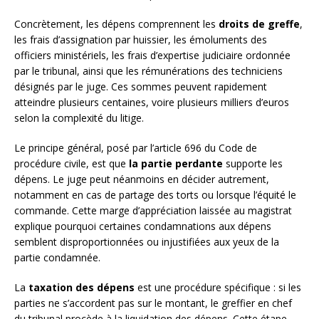
Concrètement, les dépens comprennent les
droits de greffe
,
les frais d’assignation par huissier, les émoluments des
officiers ministériels, les frais d’expertise judiciaire ordonnée
par le tribunal, ainsi que les rémunérations des techniciens
désignés par le juge. Ces sommes peuvent rapidement
atteindre plusieurs centaines, voire plusieurs milliers d’euros
selon la complexité du litige.
Le principe général, posé par l’article 696 du Code de
procédure civile, est que
la partie perdante
supporte les
dépens. Le juge peut néanmoins en décider autrement,
notamment en cas de partage des torts ou lorsque l’équité le
commande. Cette marge d’appréciation laissée au magistrat
explique pourquoi certaines condamnations aux dépens
semblent disproportionnées ou injustifiées aux yeux de la
partie condamnée.
La
taxation des dépens
est une procédure spécifique : si les
parties ne s’accordent pas sur le montant, le greffier en chef
du tribunal procède à la liquidation des dépens. Cette étape