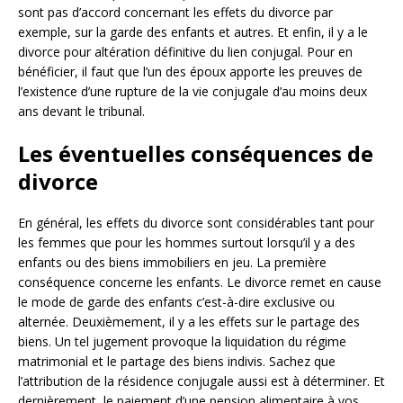
sont pas d’accord concernant les effets du divorce par
exemple, sur la garde des enfants et autres. Et enfin, il y a le
divorce pour altération définitive du lien conjugal. Pour en
bénéficier, il faut que l’un des époux apporte les preuves de
l’existence d’une rupture de la vie conjugale d’au moins deux
ans devant le tribunal.
Les éventuelles conséquences de
divorce
En général, les effets du divorce sont considérables tant pour
les femmes que pour les hommes surtout lorsqu’il y a des
enfants ou des biens immobiliers en jeu. La première
conséquence concerne les enfants. Le divorce remet en cause
le mode de garde des enfants c’est-à-dire exclusive ou
alternée. Deuxièmement, il y a les effets sur le partage des
biens. Un tel jugement provoque la liquidation du régime
matrimonial et le partage des biens indivis. Sachez que
l’attribution de la résidence conjugale aussi est à déterminer. Et
dernièrement, le paiement d’une pension alimentaire à vos