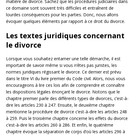
matière de divorce. Sachez que les procédures judiciaires dans
ce domaine sont souvent très difficiles et entraînent de
lourdes conséquences pour les parties. Donc, nous allons
évoquer quelques éléments par rapport à ce droit du divorce.
Les textes juridiques concernant
le divorce
Lorsque vous souhaitez entamer une telle démarche, il est
important de savoir même si vous n’êtes pas juristes, les
normes juridiques régissant le divorce. Ce dernier est prévu
dans le titre VI du livre premier du Code civil. Alors, nous vous
encourageons à lire ces lois afin de comprendre et connaître
les dispositions légales énonçant le divorce. Notons que le
chapitre premier parle des différents types de divorces, c’est-à-
dire les articles 230 à 247. Ensuite, le deuxième chapitre
mentionne la procédure de divorce c’est-à-dire les articles 248
à 259. Puis le troisième chapitre concerne les effets du divorce
c’est-à-dire les articles 260 à 286. Et enfin, le quatrième
chapitre évoque la séparation de corps d’où les articles 296 à