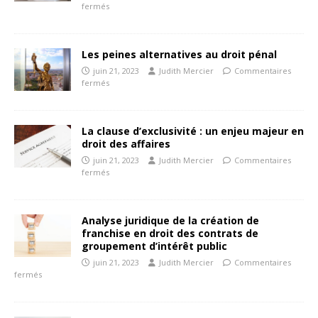
fermés
Les peines alternatives au droit pénal
juin 21, 2023
Judith Mercier
Commentaires
fermés
La clause d’exclusivité : un enjeu majeur en
droit des affaires
juin 21, 2023
Judith Mercier
Commentaires
fermés
Analyse juridique de la création de
franchise en droit des contrats de
groupement d’intérêt public
juin 21, 2023
Judith Mercier
Commentaires
fermés