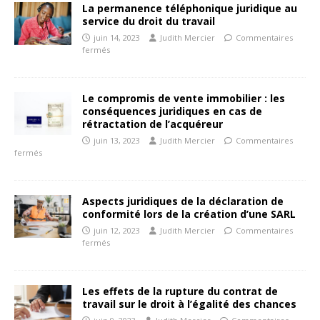
La permanence téléphonique juridique au
service du droit du travail
juin 14, 2023
Judith Mercier
Commentaires
fermés
Le compromis de vente immobilier : les
conséquences juridiques en cas de
rétractation de l’acquéreur
juin 13, 2023
Judith Mercier
Commentaires
fermés
Aspects juridiques de la déclaration de
conformité lors de la création d’une SARL
juin 12, 2023
Judith Mercier
Commentaires
fermés
Les effets de la rupture du contrat de
travail sur le droit à l’égalité des chances