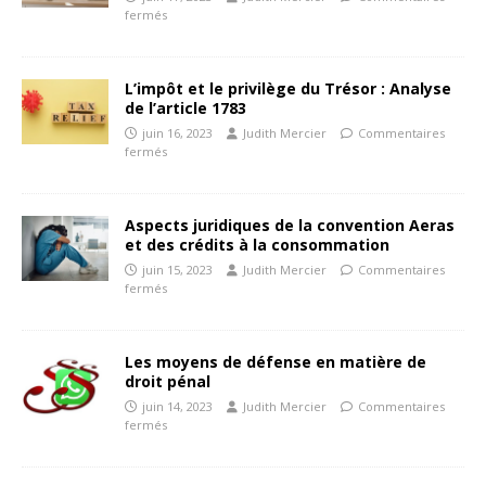
fermés
L’impôt et le privilège du Trésor : Analyse
de l’article 1783
juin 16, 2023
Judith Mercier
Commentaires
fermés
Aspects juridiques de la convention Aeras
et des crédits à la consommation
juin 15, 2023
Judith Mercier
Commentaires
fermés
Les moyens de défense en matière de
droit pénal
juin 14, 2023
Judith Mercier
Commentaires
fermés