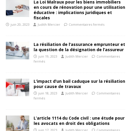
La Loi Malraux pour les biens immobiliers
en cours de rénovation pour une utilisation
éducative : implications juridiques et
fiscales
juin 20, 2023
Judith Mercier
Commentaires fermés
La résiliation de l’assurance emprunteur et
la question de la désignation de l’assureur
juin 19, 2023
Judith Mercier
Commentaires
fermés
L’impact d’un bail caduque sur la résiliation
pour cause de travaux
juin 18, 2023
Judith Mercier
Commentaires
fermés
L’article 1114 du Code civil : une étude pour
les avocats en droit des obligations
juin 17, 2023
Judith Mercier
Commentaires