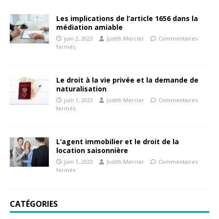
Les implications de l’article 1656 dans la
médiation amiable
juin 2, 2023
Judith Mercier
Commentaires
fermés
Le droit à la vie privée et la demande de
naturalisation
juin 1, 2023
Judith Mercier
Commentaires
fermés
L’agent immobilier et le droit de la
location saisonnière
juin 1, 2023
Judith Mercier
Commentaires
fermés
CATÉGORIES