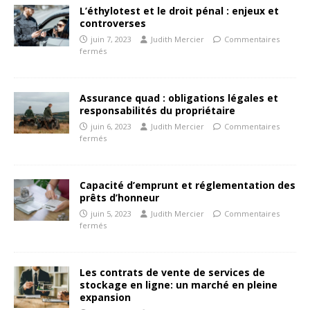
L’éthylotest et le droit pénal : enjeux et
controverses
juin 7, 2023
Judith Mercier
Commentaires
fermés
Assurance quad : obligations légales et
responsabilités du propriétaire
juin 6, 2023
Judith Mercier
Commentaires
fermés
Capacité d’emprunt et réglementation des
prêts d’honneur
juin 5, 2023
Judith Mercier
Commentaires
fermés
Les contrats de vente de services de
stockage en ligne: un marché en pleine
expansion