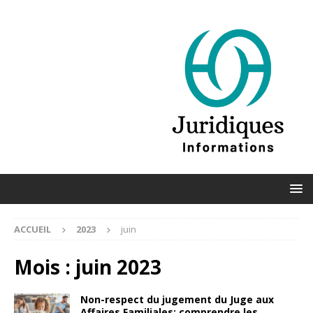
ACCUEIL
2023
juin
Mois :
juin 2023
Non-respect du jugement du Juge aux
Affaires Familiales: comprendre les