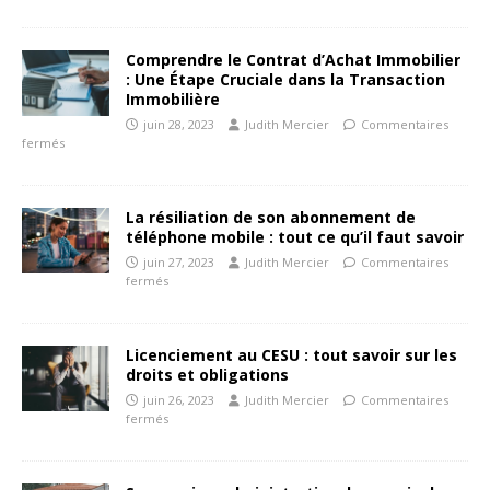
Comprendre le Contrat d’Achat Immobilier
: Une Étape Cruciale dans la Transaction
Immobilière
juin 28, 2023
Judith Mercier
Commentaires
fermés
La résiliation de son abonnement de
téléphone mobile : tout ce qu’il faut savoir
juin 27, 2023
Judith Mercier
Commentaires
fermés
Licenciement au CESU : tout savoir sur les
droits et obligations
juin 26, 2023
Judith Mercier
Commentaires
fermés