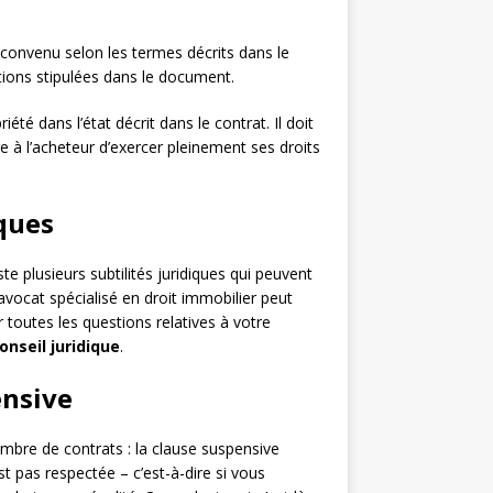
x convenu selon les termes décrits dans le
ations stipulées dans le document.
priété dans l’état décrit dans le contrat. Il doit
 à l’acheteur d’exercer pleinement ses droits
iques
e plusieurs subtilités juridiques qui peuvent
vocat spécialisé en droit immobilier peut
 toutes les questions relatives à votre
onseil juridique
.
ensive
re de contrats : la clause suspensive
est pas respectée – c’est-à-dire si vous