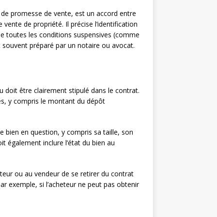
 de promesse de vente, est un accord entre
ente de propriété. Il précise l’identification
que toutes les conditions suspensives (comme
st souvent préparé par un notaire ou avocat.
 doit être clairement stipulé dans le contrat.
es, y compris le montant du dépôt
e bien en question, y compris sa taille, son
it également inclure l’état du bien au
teur ou au vendeur de se retirer du contrat
Par exemple, si l’acheteur ne peut pas obtenir