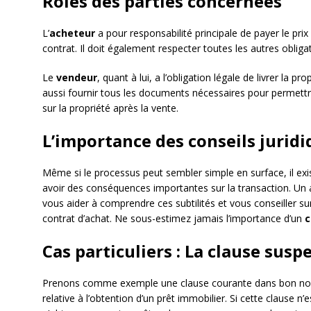
Rôles des parties concernées
L’
acheteur
a pour responsabilité principale de payer le pri
contrat. Il doit également respecter toutes les autres oblig
Le
vendeur
, quant à lui, a l’obligation légale de livrer la pro
aussi fournir tous les documents nécessaires pour permettre
sur la propriété après la vente.
L’importance des conseils jurid
Même si le processus peut sembler simple en surface, il exist
avoir des conséquences importantes sur la transaction. Un a
vous aider à comprendre ces subtilités et vous conseiller sur
contrat d’achat. Ne sous-estimez jamais l’importance d’un
c
Cas particuliers : La clause susp
Prenons comme exemple une clause courante dans bon nomb
relative à l’obtention d’un prêt immobilier. Si cette clause n’