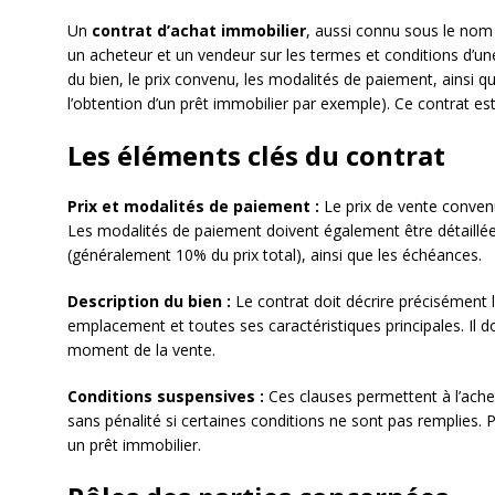
Un
contrat d’achat immobilier
, aussi connu sous le nom
un acheteur et un vendeur sur les termes et conditions d’une v
du bien, le prix convenu, les modalités de paiement, ainsi 
l’obtention d’un prêt immobilier par exemple). Ce contrat e
Les éléments clés du contrat
Prix et modalités de paiement :
Le prix de vente convenu
Les modalités de paiement doivent également être détaillé
(généralement 10% du prix total), ainsi que les échéances.
Description du bien :
Le contrat doit décrire précisément l
emplacement et toutes ses caractéristiques principales. Il do
moment de la vente.
Conditions suspensives :
Ces clauses permettent à l’ache
sans pénalité si certaines conditions ne sont pas remplies. 
un prêt immobilier.