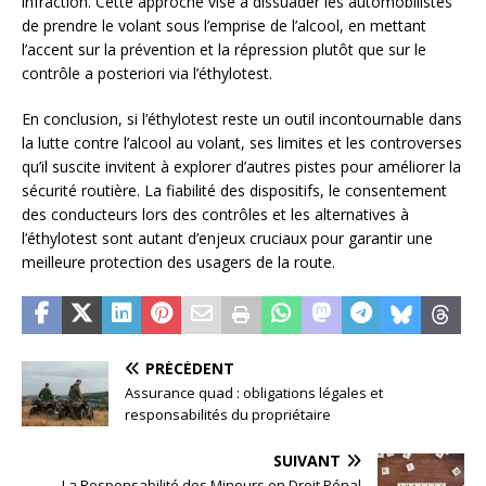
infraction. Cette approche vise à dissuader les automobilistes
de prendre le volant sous l’emprise de l’alcool, en mettant
l’accent sur la prévention et la répression plutôt que sur le
contrôle a posteriori via l’éthylotest.
En conclusion, si l’éthylotest reste un outil incontournable dans
la lutte contre l’alcool au volant, ses limites et les controverses
qu’il suscite invitent à explorer d’autres pistes pour améliorer la
sécurité routière. La fiabilité des dispositifs, le consentement
des conducteurs lors des contrôles et les alternatives à
l’éthylotest sont autant d’enjeux cruciaux pour garantir une
meilleure protection des usagers de la route.
PRÉCÉDENT
Assurance quad : obligations légales et
responsabilités du propriétaire
SUIVANT
La Responsabilité des Mineurs en Droit Pénal