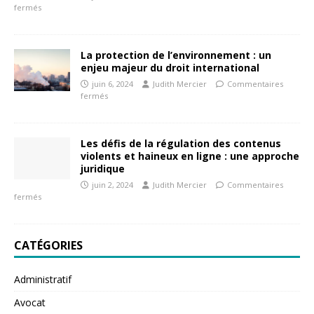
fermés
La protection de l’environnement : un
enjeu majeur du droit international
juin 6, 2024
Judith Mercier
Commentaires
fermés
Les défis de la régulation des contenus
violents et haineux en ligne : une approche
juridique
juin 2, 2024
Judith Mercier
Commentaires
fermés
CATÉGORIES
Administratif
Avocat