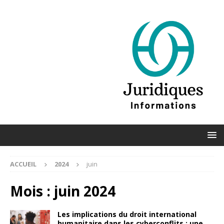
ACCUEIL
2024
juin
Mois :
juin 2024
Les implications du droit international
humanitaire dans les cyberconflits : une