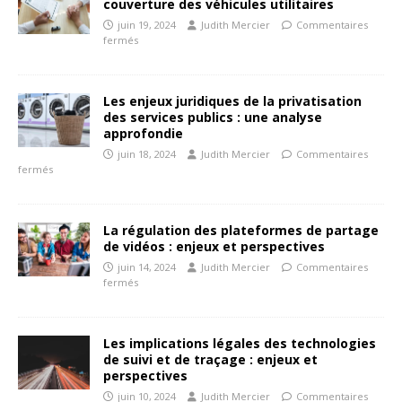
couverture des véhicules utilitaires
juin 19, 2024
Judith Mercier
Commentaires
fermés
Les enjeux juridiques de la privatisation
des services publics : une analyse
approfondie
juin 18, 2024
Judith Mercier
Commentaires
fermés
La régulation des plateformes de partage
de vidéos : enjeux et perspectives
juin 14, 2024
Judith Mercier
Commentaires
fermés
Les implications légales des technologies
de suivi et de traçage : enjeux et
perspectives
juin 10, 2024
Judith Mercier
Commentaires