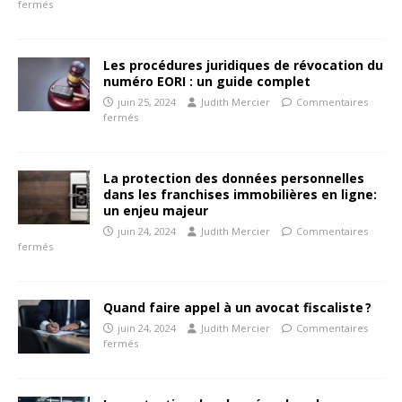
fermés
Les procédures juridiques de révocation du
numéro EORI : un guide complet
juin 25, 2024
Judith Mercier
Commentaires
fermés
La protection des données personnelles
dans les franchises immobilières en ligne:
un enjeu majeur
juin 24, 2024
Judith Mercier
Commentaires
fermés
Quand faire appel à un avocat fiscaliste ?
juin 24, 2024
Judith Mercier
Commentaires
fermés