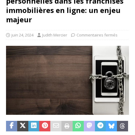
personnelles dans les franchises
immobilières en ligne: un enjeu
majeur
juin 24, 2024
Judith Mercier
Commentaires fermés