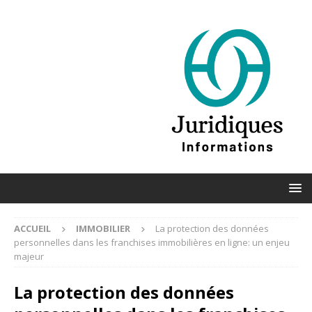
ACCUEIL
IMMOBILIER
La protection des données
personnelles dans les franchises immobilières en ligne: un enjeu
majeur
La protection des données