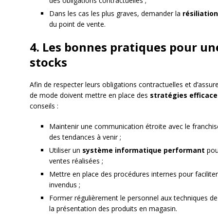
des obligations contractuelles ;
Dans les cas les plus graves, demander la
résiliatio
du point de vente.
4. Les bonnes pratiques pour un
stocks
Afin de respecter leurs obligations contractuelles et d’assurer
de mode doivent mettre en place des
stratégies efficac
conseils :
Maintenir une communication étroite avec le franchis
des tendances à venir ;
Utiliser un
système informatique performant
pour
ventes réalisées ;
Mettre en place des procédures internes pour faciliter
invendus ;
Former régulièrement le personnel aux techniques de 
la présentation des produits en magasin.