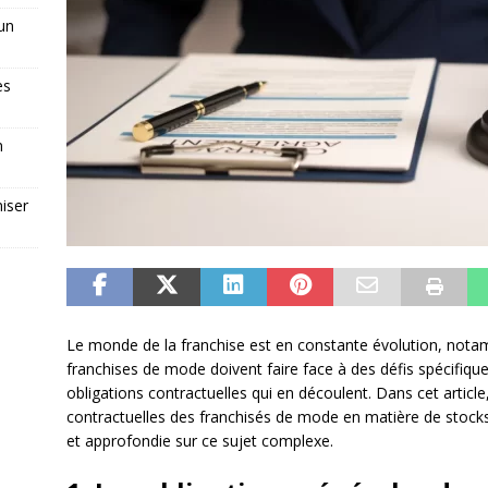
 un
es
n
iser
Le monde de la franchise est en constante évolution, nota
franchises de mode doivent faire face à des défis spécifiques
obligations contractuelles qui en découlent. Dans cet articl
contractuelles des franchisés de mode en matière de stocks
et approfondie sur ce sujet complexe.