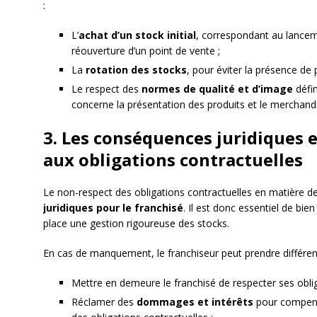
:
L’
achat d’un stock initial
, correspondant au lanceme
réouverture d’un point de vente ;
La
rotation des stocks
, pour éviter la présence de
Le respect des
normes de qualité et d’image
défin
concerne la présentation des produits et le merchandi
3. Les conséquences juridiques
aux obligations contractuelles
Le non-respect des obligations contractuelles en matière d
juridiques pour le franchisé
. Il est donc essentiel de bi
place une gestion rigoureuse des stocks.
En cas de manquement, le franchiseur peut prendre différe
Mettre en demeure le franchisé de respecter ses obliga
Réclamer des
dommages et intérêts
pour compense