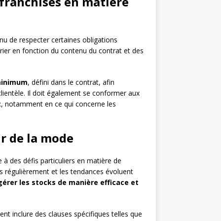
 franchisés en matière
nu de respecter certaines obligations
arier en fonction du contenu du contrat et des
 minimum
, défini dans le contrat, afin
 clientèle. Il doit également se conformer aux
t
, notamment en ce qui concerne les
eur de la mode
 à des défis particuliers en matière de
es régulièrement et les tendances évoluent
gérer les stocks de manière efficace et
nt inclure des clauses spécifiques telles que