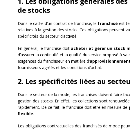
1. Les obligations générales des
de stocks
Dans le cadre d’un contrat de franchise, le
franchisé
est te
relatives à la gestion des stocks. Ces obligations peuvent v
spécificités du secteur d’activité.
En général, le franchisé doit
acheter et gérer un stock
d’assurer la continuité et la qualité du service proposé à sa
exigences du franchiseur en matière d’
approvisionnemen
fournisseurs agréés et les conditions d’achat.
2. Les spécificités liées au sect
Dans le secteur de la mode, les franchises doivent faire face
gestion des stocks. En effet, les collections sont renouvelé
rapidement. De ce fait, le franchisé doit être en mesure de
flexible
.
Les obligations contractuelles des franchisés de mode peuve