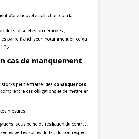
nt d’une nouvelle collection ou à la
 produits obsolètes ou démodés ;
ies par le franchiseur, notamment en ce qui
sing.
 en cas de manquement
e stocks peut entraîner des
conséquences
en comprendre ces obligations et de mettre en
ntes mesures :
tions, sous peine de résiliation du contrat ;
r les pertes subies du fait du non-respect