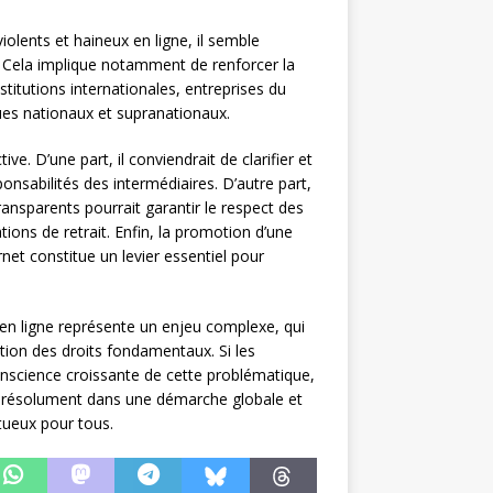
iolents et haineux en ligne, il semble
. Cela implique notamment de renforcer la
stitutions internationales, entreprises du
ques nationaux et supranationaux.
e. D’une part, il conviendrait de clarifier et
sponsabilités des intermédiaires. D’autre part,
ansparents pourrait garantir le respect des
tions de retrait. Enfin, la promotion d’une
net constitue un levier essentiel pour
x en ligne représente un enjeu complexe, qui
ction des droits fondamentaux. Si les
onscience croissante de cette problématique,
r résolument dans une démarche globale et
tueux pour tous.