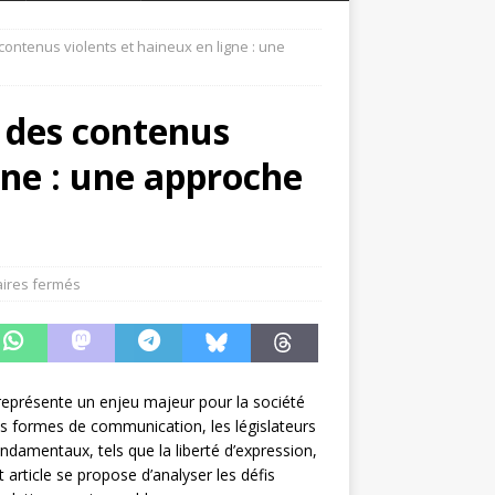
 contenus violents et haineux en ligne : une
n des contenus
gne : une approche
ires fermés
 représente un enjeu majeur pour la société
les formes de communication, les législateurs
ondamentaux, tels que la liberté d’expression,
 article se propose d’analyser les défis