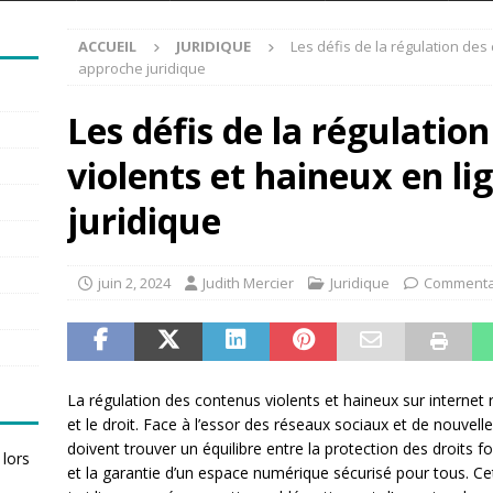
ACCUEIL
JURIDIQUE
Les défis de la régulation des
approche juridique
Les défis de la régulatio
violents et haineux en li
juridique
juin 2, 2024
Judith Mercier
Juridique
Commenta
La régulation des contenus violents et haineux sur internet
et le droit. Face à l’essor des réseaux sociaux et de nouvel
doivent trouver un équilibre entre la protection des droits f
 lors
et la garantie d’un espace numérique sécurisé pour tous. Cet