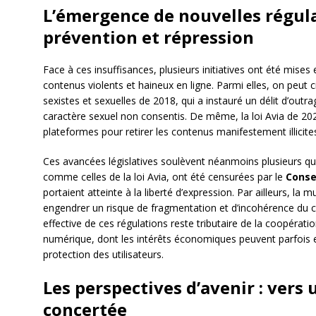
L’émergence de nouvelles régula
prévention et répression
Face à ces insuffisances, plusieurs initiatives ont été mises
contenus violents et haineux en ligne. Parmi elles, on peut ci
sexistes et sexuelles de 2018, qui a instauré un délit d’out
caractère sexuel non consentis. De même, la loi Avia de 202
plateformes pour retirer les contenus manifestement illicite
Ces avancées législatives soulèvent néanmoins plusieurs que
comme celles de la loi Avia, ont été censurées par le
Conse
portaient atteinte à la liberté d’expression. Par ailleurs, la 
engendrer un risque de fragmentation et d’incohérence du ca
effective de ces régulations reste tributaire de la coopérati
numérique, dont les intérêts économiques peuvent parfois en
protection des utilisateurs.
Les perspectives d’avenir : vers
concertée