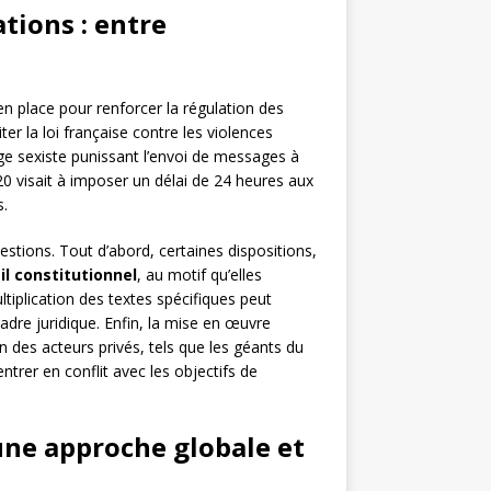
tions : entre
 en place pour renforcer la régulation des
ter la loi française contre les violences
rage sexiste punissant l’envoi de messages à
0 visait à imposer un délai de 24 heures aux
s.
stions. Tout d’abord, certaines dispositions,
il constitutionnel
, au motif qu’elles
multiplication des textes spécifiques peut
dre juridique. Enfin, la mise en œuvre
on des acteurs privés, tels que les géants du
trer en conflit avec les objectifs de
 une approche globale et