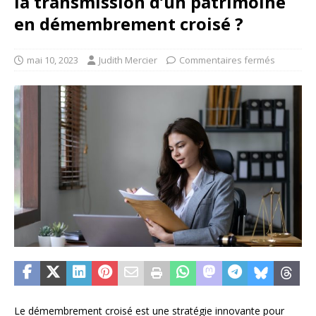
la transmission d’un patrimoine
en démembrement croisé ?
mai 10, 2023
Judith Mercier
Commentaires fermés
Le démembrement croisé est une stratégie innovante pour