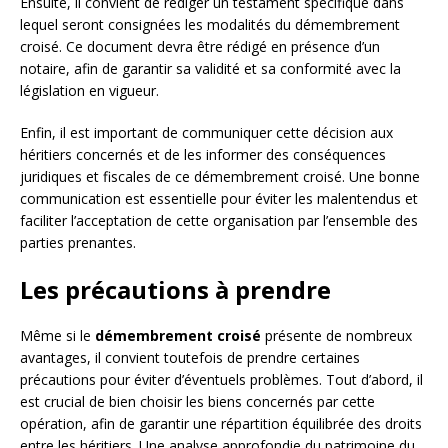
Ensuite, il convient de rédiger un testament spécifique dans
lequel seront consignées les modalités du démembrement
croisé. Ce document devra être rédigé en présence d’un
notaire, afin de garantir sa validité et sa conformité avec la
législation en vigueur.
Enfin, il est important de communiquer cette décision aux
héritiers concernés et de les informer des conséquences
juridiques et fiscales de ce démembrement croisé. Une bonne
communication est essentielle pour éviter les malentendus et
faciliter l’acceptation de cette organisation par l’ensemble des
parties prenantes.
Les précautions à prendre
Même si le
démembrement croisé
présente de nombreux
avantages, il convient toutefois de prendre certaines
précautions pour éviter d’éventuels problèmes. Tout d’abord, il
est crucial de bien choisir les biens concernés par cette
opération, afin de garantir une répartition équilibrée des droits
entre les héritiers. Une analyse approfondie du patrimoine du