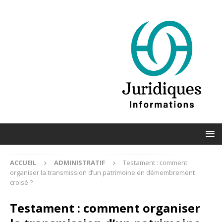
ACCUEIL
ADMINISTRATIF
Testament : comment
organiser la transmission d’un patrimoine en démembrement
croisé ?
Testament : comment organiser