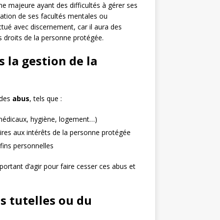
 majeure ayant des difficultés à gérer ses
ration de ses facultés mentales ou
ectué avec discernement, car il aura des
s droits de la personne protégée.
s la gestion de la
 des
abus
, tels que :
 médicaux, hygiène, logement…)
ires aux intérêts de la personne protégée
fins personnelles
mportant d’agir pour faire cesser ces abus et
s tutelles ou du