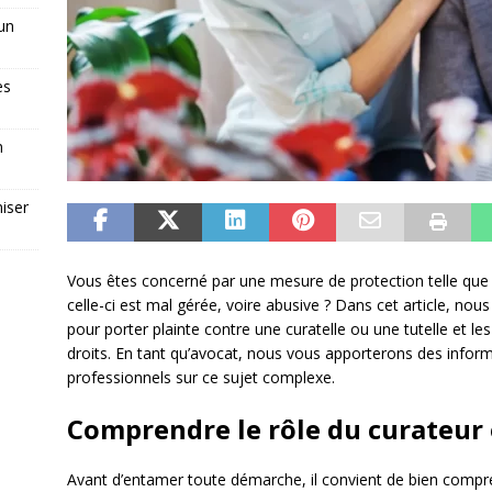
 un
es
n
iser
Vous êtes concerné par une mesure de protection telle que l
celle-ci est mal gérée, voire abusive ? Dans cet article, n
pour porter plainte contre une curatelle ou une tutelle et les
droits. En tant qu’avocat, nous vous apporterons des inform
professionnels sur ce sujet complexe.
Comprendre le rôle du curateur
Avant d’entamer toute démarche, il convient de bien compr