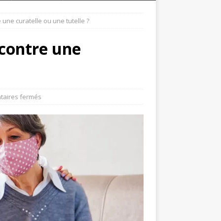
une curatelle ou une tutelle ?
contre une
?
aires fermés