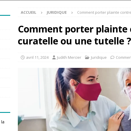
ACCUEIL
JURIDIQUE
Comment porter plainte contre 
Comment porter plainte 
curatelle ou une tutelle 
avril 11, 2024
Judith Mercier
Juridique
Comment
 la