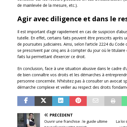
de mainlevée de la mesure, etc.).
Agir avec diligence et dans le re
Il est important d’agir rapidement en cas de suspicion d’abu
tutelle. En effet, certains faits peuvent être prescrits après u
de poursuites judiciaires. Ainsi, selon l’article 2224 du Code 
se prescrivent par cinq ans à compter du jour où le titulaire
faits lui permettant d’exercer ce droit.
En conclusion, face à une situation abusive dans le cadre d’un
de bien connaître vos droits et les démarches à entreprendr
personne concernée. N’hésitez pas à consulter un avocat s
démarche complexe et veiller au respect des droits fondam
PRÉCÉDENT
Ouvrir une franchise : le guide ultime
La loi