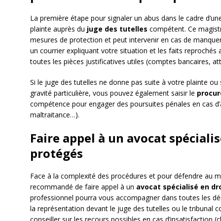
La première étape pour signaler un abus dans le cadre d’une 
plainte auprès du
juge des tutelles
compétent. Ce magistra
mesures de protection et peut intervenir en cas de manque
un courrier expliquant votre situation et les faits reproch
toutes les pièces justificatives utiles (comptes bancaires, at
Si le juge des tutelles ne donne pas suite à votre plainte ou
gravité particulière, vous pouvez également saisir le
procur
compétence pour engager des poursuites pénales en cas d’
maltraitance…).
Faire appel à un avocat spéciali
protégés
Face à la complexité des procédures et pour défendre au mie
recommandé de faire appel à un
avocat spécialisé en dr
professionnel pourra vous accompagner dans toutes les déma
la représentation devant le juge des tutelles ou le tribunal
conseiller sur les recours possibles en cas d’insatisfactio