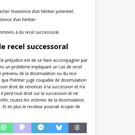
er l’existence d’un héritier potentiel ;
stence d’un héritier.
nmoins à du recel successoral.
de recel successoral
r le préjudice est de se faire accompagner par
Dans un problème impliquant un cas de recel
 prévenu de la dissimulation ou du vice
ule que l’héritier jugé coupable de dissimulation
on droit de renoncer à la succession et n’a
 il perd tout droit sur la succession et ne
fin, toutes les victimes de la dissimulation
Et en plus le receleur pourrait écoper de