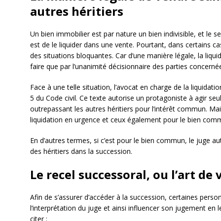
autres héritiers
Un bien immobilier est par nature un bien indivisible, et le s
est de le liquider dans une vente. Pourtant, dans certains cas
des situations bloquantes. Car d’une manière légale, la liqu
faire que par l’unanimité décisionnaire des parties concerné
Face à une telle situation, l’avocat en charge de la liquidation
5 du Code civil. Ce texte autorise un protagoniste à agir seul
outrepassant les autres héritiers pour l’intérêt commun. Ma
liquidation en urgence et ceux également pour le bien commun
En d’autres termes, si c’est pour le bien commun, le juge aut
des héritiers dans la succession.
Le recel successoral, ou l’art de 
Afin de s’assurer d’accéder à la succession, certaines pers
l’interprétation du juge et ainsi influencer son jugement en 
citer :