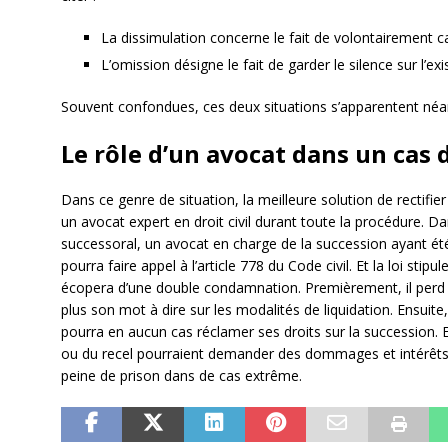
La dissimulation concerne le fait de volontairement cach
L’omission désigne le fait de garder le silence sur l’exi
Souvent confondues, ces deux situations s’apparentent néa
Le rôle d’un avocat dans un cas 
Dans ce genre de situation, la meilleure solution de rectifie
un avocat expert en droit civil durant toute la procédure. 
successoral, un avocat en charge de la succession ayant été
pourra faire appel à l’article 778 du Code civil. Et la loi stip
écopera d’une double condamnation. Premièrement, il perd s
plus son mot à dire sur les modalités de liquidation. Ensuite,
pourra en aucun cas réclamer ses droits sur la succession. En
ou du recel pourraient demander des dommages et intérêts. 
peine de prison dans de cas extrême.