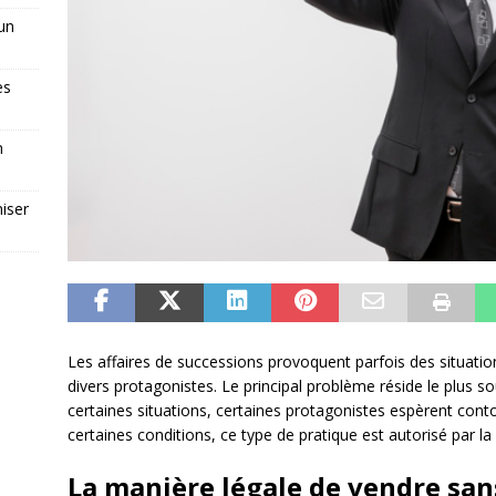
 un
es
n
iser
Les affaires de successions provoquent parfois des situation
divers protagonistes. Le principal problème réside le plus s
certaines situations, certaines protagonistes espèrent cont
certaines conditions, ce type de pratique est autorisé par la l
La manière légale de vendre sa