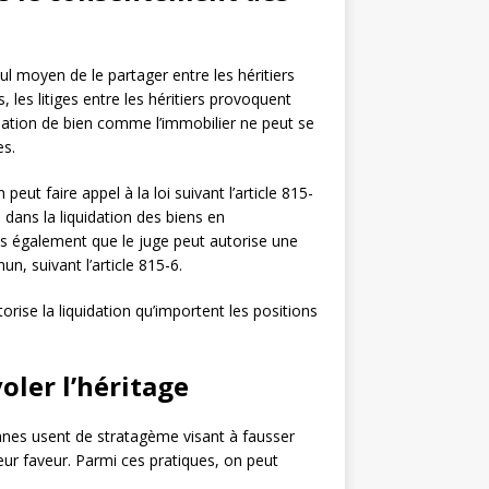
eul moyen de le partager entre les héritiers
, les litiges entre les héritiers provoquent
idation de bien comme l’immobilier ne peut se
es.
 peut faire appel à la loi suivant l’article 815-
 dans la liquidation des biens en
is également que le juge peut autorise une
, suivant l’article 815-6.
orise la liquidation qu’importent les positions
voler l’héritage
onnes usent de stratagème visant à fausser
leur faveur. Parmi ces pratiques, on peut