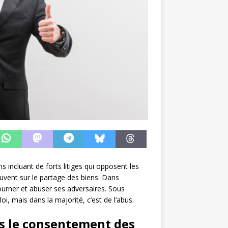
s incluant de forts litiges qui opposent les
ouvent sur le partage des biens. Dans
ourner et abuser ses adversaires. Sous
oi, mais dans la majorité, c’est de l’abus.
ns le consentement des