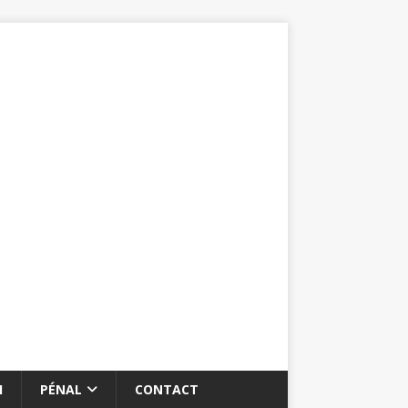
I
PÉNAL
CONTACT