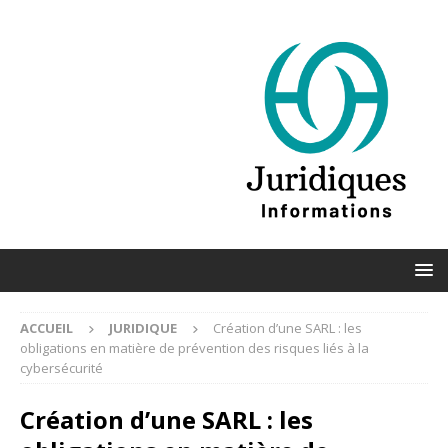
ACCUEIL
JURIDIQUE
Création d’une SARL : les
obligations en matière de prévention des risques liés à la
cybersécurité
Création d’une SARL : les