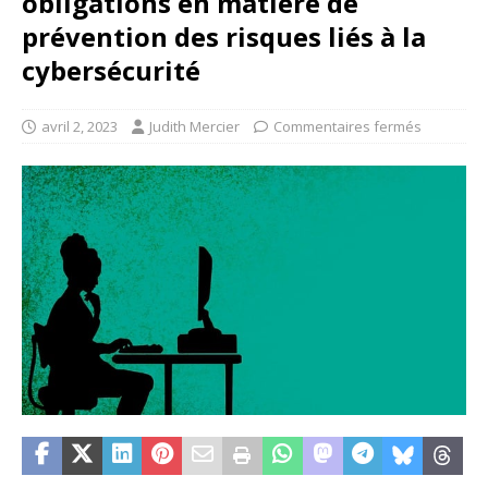
obligations en matière de
prévention des risques liés à la
cybersécurité
avril 2, 2023
Judith Mercier
Commentaires fermés