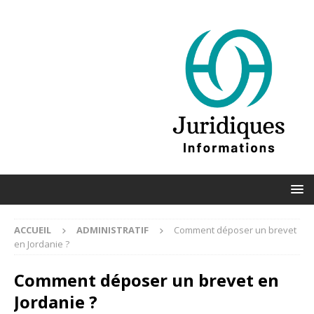
ACCUEIL
ADMINISTRATIF
Comment déposer un brevet
en Jordanie ?
Comment déposer un brevet en
Jordanie ?