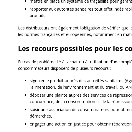
mettre en place un système de traçabilité pour garantir
rapporter aux autorités sanitaires tout effet indésira
produits.
Les distributeurs ont également l’obligation de vérifier que 
les normes françaises et européennes, notamment en matiè
Les recours possibles pour les
En cas de problème lié à l’achat ou à l’utilisation d’un com
consommateurs disposent de plusieurs recours :
signaler le produit auprès des autorités sanitaires (Ag
l’alimentation, de l’environnement et du travail, ou A
déposer une plainte auprès des services de répression
concurrence, de la consommation et de la répressio
saisir une association de consommateurs pour obte
démarches,
engager une action en justice pour obtenir réparation 