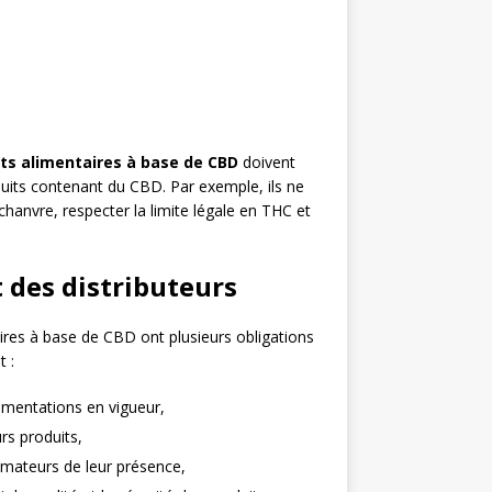
s alimentaires à base de CBD
doivent
uits contenant du CBD. Par exemple, ils ne
chanvre, respecter la limite légale en THC et
t des distributeurs
ires à base de CBD ont plusieurs obligations
 :
ementations en vigueur,
urs produits,
mmateurs de leur présence,