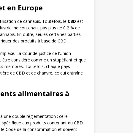
et en Europe
’utilisation de cannabis. Toutefois, le
CBD
est
industriel ne contenant pas plus de 0,2 % de
nnabis. En outre, seules certaines parties
abriquer des produits à base de CBD.
plexe. La Cour de justice de l’Union
 être considéré comme un stupéfiant et que
ats membres. Toutefois, chaque pays
atière de CBD et de chanvre, ce qui entraîne
ents alimentaires à
 une double réglementation : celle
e spécifique aux produits contenant du CBD.
r le Code de la consommation et doivent