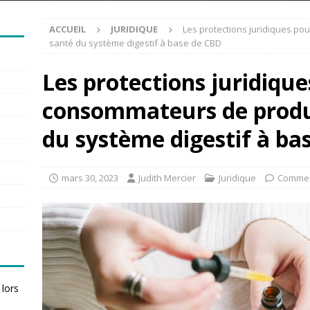
ACCUEIL
JURIDIQUE
Les protections juridiques po
santé du système digestif à base de CBD
Les protections juridique
consommateurs de produi
du système digestif à ba
mars 30, 2023
Judith Mercier
Juridique
Commen
 lors