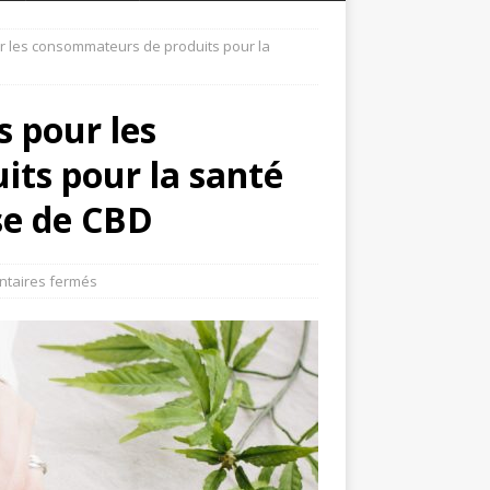
ur les consommateurs de produits pour la
s pour les
ts pour la santé
se de CBD
taires fermés