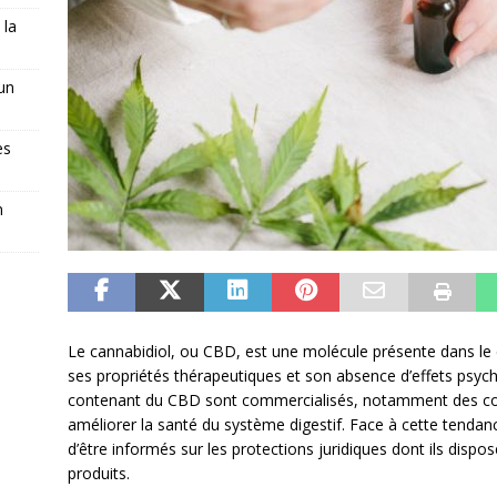
 la
 un
es
n
Le cannabidiol, ou CBD, est une molécule présente dans le c
ses propriétés thérapeutiques et son absence d’effets psych
contenant du CBD sont commercialisés, notamment des co
améliorer la santé du système digestif. Face à cette tendan
d’être informés sur les protections juridiques dont ils disp
produits.