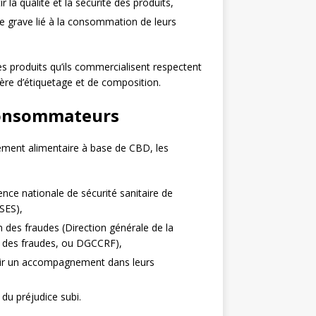
 la qualité et la sécurité des produits,
ble grave lié à la consommation de leurs
les produits qu’ils commercialisent respectent
re d’étiquetage et de composition.
 consommateurs
plément alimentaire à base de CBD, les
ence nationale de sécurité sanitaire de
NSES),
 des fraudes (Direction générale de la
n des fraudes, ou DGCCRF),
nir un accompagnement dans leurs
du préjudice subi.