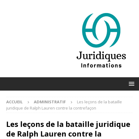
ACCUEIL
ADMINISTRATIF
Les leçons de la bataille
juridique de Ralph Lauren contre la contrefaçon
Les leçons de la bataille juridique
de Ralph Lauren contre la