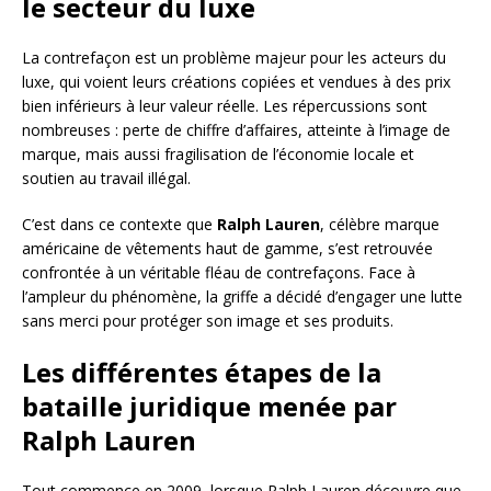
le secteur du luxe
La contrefaçon est un problème majeur pour les acteurs du
luxe, qui voient leurs créations copiées et vendues à des prix
bien inférieurs à leur valeur réelle. Les répercussions sont
nombreuses : perte de chiffre d’affaires, atteinte à l’image de
marque, mais aussi fragilisation de l’économie locale et
soutien au travail illégal.
C’est dans ce contexte que
Ralph Lauren
, célèbre marque
américaine de vêtements haut de gamme, s’est retrouvée
confrontée à un véritable fléau de contrefaçons. Face à
l’ampleur du phénomène, la griffe a décidé d’engager une lutte
sans merci pour protéger son image et ses produits.
Les différentes étapes de la
bataille juridique menée par
Ralph Lauren
Tout commence en 2009, lorsque Ralph Lauren découvre que