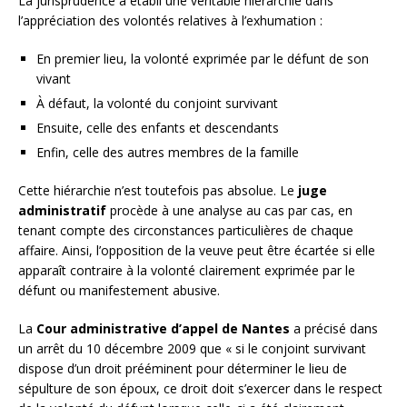
La jurisprudence a établi une véritable hiérarchie dans
l’appréciation des volontés relatives à l’exhumation :
En premier lieu, la volonté exprimée par le défunt de son
vivant
À défaut, la volonté du conjoint survivant
Ensuite, celle des enfants et descendants
Enfin, celle des autres membres de la famille
Cette hiérarchie n’est toutefois pas absolue. Le
juge
administratif
procède à une analyse au cas par cas, en
tenant compte des circonstances particulières de chaque
affaire. Ainsi, l’opposition de la veuve peut être écartée si elle
apparaît contraire à la volonté clairement exprimée par le
défunt ou manifestement abusive.
La
Cour administrative d’appel de Nantes
a précisé dans
un arrêt du 10 décembre 2009 que « si le conjoint survivant
dispose d’un droit prééminent pour déterminer le lieu de
sépulture de son époux, ce droit doit s’exercer dans le respect