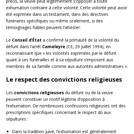
précis, la veuve peut légitimement s’opposer à toute
exhumation contraire à cette volonté. Cette volonté peut avoir
été exprimée dans un testament, dans des directives
funéraires spécifiques ou même oralement, si des
témoignages fiables peuvent l’attester.
Le
Conseil d’État
a confirmé la primauté de la volonté du
défunt dans l’arrêt
Cameleyre
(CE, 29 juillet 1994), en
reconnaissant que « les volontés exprimées par le défunt
quant à ses funérailles et à sa sépulture s’imposent aux
membres de sa famille comme aux autorités administratives ».
Le respect des convictions religieuses
Les
convictions religieuses
du défunt ou de la veuve
peuvent constituer un motif légitime d’opposition à
l’exhumation. De nombreuses confessions religieuses ont des
prescriptions spécifiques concernant le respect dû aux
sépultures :
Dans la tradition juive, l’exhumation est généralement