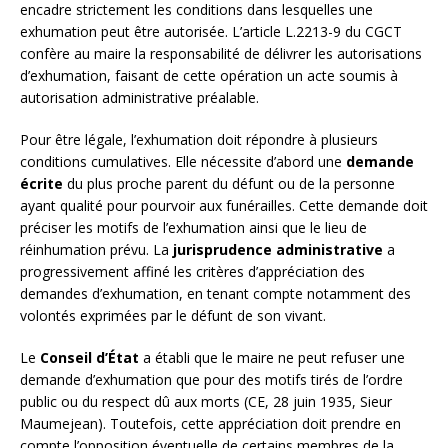
encadre strictement les conditions dans lesquelles une
exhumation peut être autorisée. L’article L.2213-9 du CGCT
confère au maire la responsabilité de délivrer les autorisations
d’exhumation, faisant de cette opération un acte soumis à
autorisation administrative préalable.
Pour être légale, l’exhumation doit répondre à plusieurs
conditions cumulatives. Elle nécessite d’abord une
demande
écrite
du plus proche parent du défunt ou de la personne
ayant qualité pour pourvoir aux funérailles. Cette demande doit
préciser les motifs de l’exhumation ainsi que le lieu de
réinhumation prévu. La
jurisprudence administrative
a
progressivement affiné les critères d’appréciation des
demandes d’exhumation, en tenant compte notamment des
volontés exprimées par le défunt de son vivant.
Le
Conseil d’État
a établi que le maire ne peut refuser une
demande d’exhumation que pour des motifs tirés de l’ordre
public ou du respect dû aux morts (CE, 28 juin 1935, Sieur
Maumejean). Toutefois, cette appréciation doit prendre en
compte l’opposition éventuelle de certains membres de la