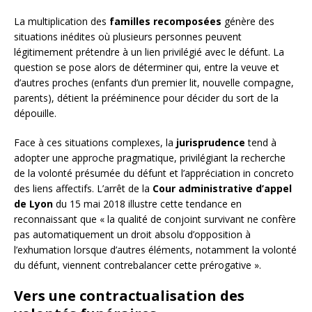
La multiplication des
familles recomposées
génère des
situations inédites où plusieurs personnes peuvent
légitimement prétendre à un lien privilégié avec le défunt. La
question se pose alors de déterminer qui, entre la veuve et
d’autres proches (enfants d’un premier lit, nouvelle compagne,
parents), détient la prééminence pour décider du sort de la
dépouille.
Face à ces situations complexes, la
jurisprudence
tend à
adopter une approche pragmatique, privilégiant la recherche
de la volonté présumée du défunt et l’appréciation in concreto
des liens affectifs. L’arrêt de la
Cour administrative d’appel
de Lyon
du 15 mai 2018 illustre cette tendance en
reconnaissant que « la qualité de conjoint survivant ne confère
pas automatiquement un droit absolu d’opposition à
l’exhumation lorsque d’autres éléments, notamment la volonté
du défunt, viennent contrebalancer cette prérogative ».
Vers une contractualisation des