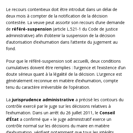
Le recours contentieux doit être introduit dans un délai de
deux mois à compter de la notification de la décision
contestée. La veuve peut assortir son recours d’une demande
de
référé-suspension
(article L.521-1 du Code de justice
administrative) afin d’obtenir la suspension de la décision
d’autorisation d’exhumation dans l’attente du jugement au
fond.
Pour que le référé-suspension soit accueilli, deux conditions
cumulatives doivent être remplies : l’urgence et l’existence d’un
doute sérieux quant à la légalité de la décision. L’urgence est
généralement reconnue en matière d’exhumation, compte
tenu du caractère irréversible de l’opération.
La
jurisprudence administrative
a précisé les contours du
contrôle exercé par le juge sur les décisions relatives à
l’exhumation. Dans un arrêt du 26 juillet 2011, le
Conseil
d’État
a confirmé que « le juge administratif exerce un
contrôle normal sur les décisions du maire en matière
d’exhumation, vérifiant notamment que tous les intérêts