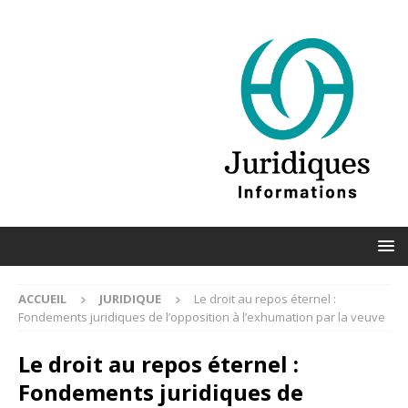
ACCUEIL
JURIDIQUE
Le droit au repos éternel :
Fondements juridiques de l’opposition à l’exhumation par la veuve
Le droit au repos éternel :
Fondements juridiques de