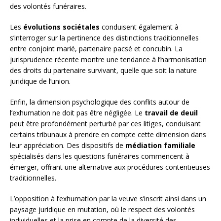
des volontés funéraires.
Les
évolutions sociétales
conduisent également à
s’interroger sur la pertinence des distinctions traditionnelles
entre conjoint marié, partenaire pacsé et concubin. La
jurisprudence récente montre une tendance à l’harmonisation
des droits du partenaire survivant, quelle que soit la nature
juridique de l’union.
Enfin, la dimension psychologique des conflits autour de
l’exhumation ne doit pas être négligée. Le
travail de deuil
peut être profondément perturbé par ces litiges, conduisant
certains tribunaux à prendre en compte cette dimension dans
leur appréciation. Des dispositifs de
médiation familiale
spécialisés dans les questions funéraires commencent à
émerger, offrant une alternative aux procédures contentieuses
traditionnelles.
L’opposition à l’exhumation par la veuve s’inscrit ainsi dans un
paysage juridique en mutation, où le respect des volontés
individuelles et la prise en compte de la diversité des