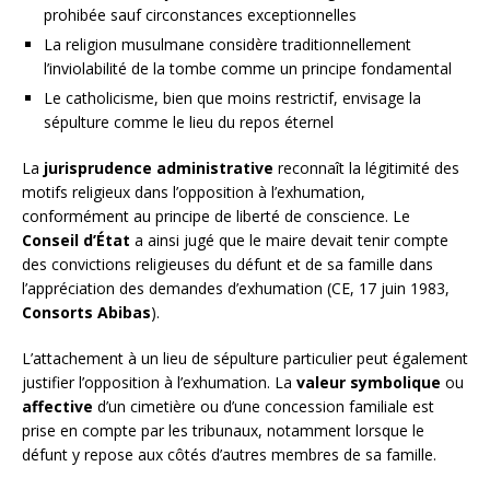
prohibée sauf circonstances exceptionnelles
La religion musulmane considère traditionnellement
l’inviolabilité de la tombe comme un principe fondamental
Le catholicisme, bien que moins restrictif, envisage la
sépulture comme le lieu du repos éternel
La
jurisprudence administrative
reconnaît la légitimité des
motifs religieux dans l’opposition à l’exhumation,
conformément au principe de liberté de conscience. Le
Conseil d’État
a ainsi jugé que le maire devait tenir compte
des convictions religieuses du défunt et de sa famille dans
l’appréciation des demandes d’exhumation (CE, 17 juin 1983,
Consorts Abibas
).
L’attachement à un lieu de sépulture particulier peut également
justifier l’opposition à l’exhumation. La
valeur symbolique
ou
affective
d’un cimetière ou d’une concession familiale est
prise en compte par les tribunaux, notamment lorsque le
défunt y repose aux côtés d’autres membres de sa famille.