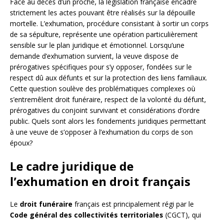
Face au décès d’un proche, la législation française encadre
strictement les actes pouvant être réalisés sur la dépouille
mortelle. L’exhumation, procédure consistant à sortir un corps
de sa sépulture, représente une opération particulièrement
sensible sur le plan juridique et émotionnel. Lorsqu’une
demande d’exhumation survient, la veuve dispose de
prérogatives spécifiques pour s’y opposer, fondées sur le
respect dû aux défunts et sur la protection des liens familiaux.
Cette question soulève des problématiques complexes où
s’entremêlent droit funéraire, respect de la volonté du défunt,
prérogatives du conjoint survivant et considérations d’ordre
public. Quels sont alors les fondements juridiques permettant
à une veuve de s’opposer à l’exhumation du corps de son
époux?
Le cadre juridique de
l’exhumation en droit français
Le
droit funéraire
français est principalement régi par le
Code général des collectivités territoriales
(CGCT), qui