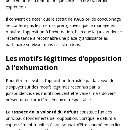
de la volonté du défunt lorsque celle-ci a été clairement
exprimée ».
Il convient de noter que le statut de
PACS
ou de concubinage
ne confère pas les mêmes prérogatives que le mariage en
matière d’opposition à l’exhumation, bien que la jurisprudence
récente tende à reconnaître une place grandissante au
partenaire survivant dans ces situations.
Les motifs légitimes d’opposition
à l’exhumation
Pour être recevable, l’opposition formulée par la veuve doit
s’appuyer sur des motifs légitimes reconnus par la
jurisprudence. Ces motifs peuvent être variés mais doivent
présenter un caractère sérieux et respectable.
Le
respect de la volonté du défunt
constitue l’un des
principaux fondements de l’opposition. Lorsque le défunt a
expressément manifesté son souhait d’être inhumé en un lieu