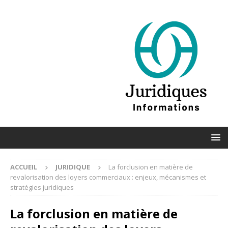
ACCUEIL
JURIDIQUE
La forclusion en matière de
revalorisation des loyers commerciaux : enjeux, mécanismes et
stratégies juridiques
La forclusion en matière de