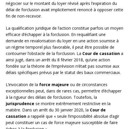
négocier sur le montant du loyer révisé après l’expiration du
délai de forclusion avait implicitement renoncé à opposer cette
fin de non-recevoir.
La qualification juridique de l’action constitue parfois un moyen
efficace d’échapper à la forclusion. En requalifiant une
demande en revalorisation du loyer en une action soumise à
un régime temporel plus favorable, il peut être possible de
contourner l’obstacle de la forclusion. La
Cour de cassation
a
ainsi jugé, dans un arrêt du 8 février 2018, qu’une action
fondée sur la théorie de l’imprévision n’était pas soumise aux
délais spécifiques prévus par le statut des baux commerciaux.
L’invocation de la
force majeure
ou de circonstances
exceptionnelles peut, dans de rares cas, permettre d’échapper
à la rigueur des délais de forclusion. Toutefois, la
jurisprudence
se montre extrêmement restrictive en la
matière. Dans un arrêt du 30 janvier 2020, la
Cour de
cassation
a rappelé que « seule l’impossibilité absolue d’agir
peut constituer un cas de force majeure susceptible de faire
échec à la forclusion ».