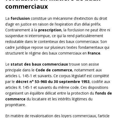
commerciaux
La
forclusion
constitue un mécanisme d’extinction du droit
d’agir en justice en raison de l’expiration d’un délai préfix.
Contrairement à la
prescription
, la forclusion ne peut être ni
suspendue ni interrompue, ce qui la rend particulièrement
redoutable dans le contentieux des baux commerciaux. Son
cadre juridique repose sur plusieurs textes fondamentaux qui
structurent le régime des baux commerciaux en
France
.
Le
statut des baux commerciaux
trouve son assise
principale dans le
Code de commerce
, notamment aux
articles L. 145-1 et suivants. Ce corpus législatif est complété
par le
décret n° 53-960 du 30 septembre 1953
, codifié aux
articles R. 145-1 et suivants du même code. Ces dispositions
organisent un équilibre délicat entre la protection du
fonds de
commerce
du locataire et les intérêts légitimes du
propriétaire.
En matière de revalorisation des loyers commerciaux, l’article