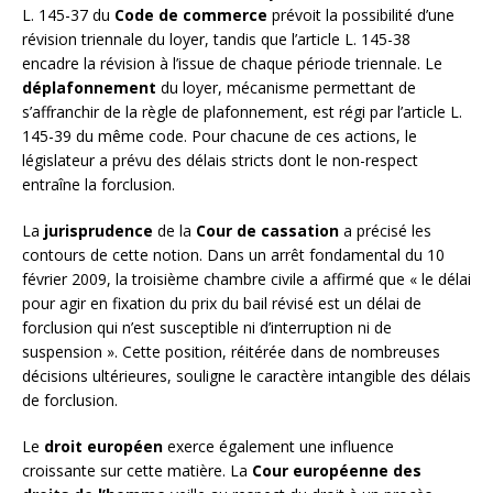
L. 145-37 du
Code de commerce
prévoit la possibilité d’une
révision triennale du loyer, tandis que l’article L. 145-38
encadre la révision à l’issue de chaque période triennale. Le
déplafonnement
du loyer, mécanisme permettant de
s’affranchir de la règle de plafonnement, est régi par l’article L.
145-39 du même code. Pour chacune de ces actions, le
législateur a prévu des délais stricts dont le non-respect
entraîne la forclusion.
La
jurisprudence
de la
Cour de cassation
a précisé les
contours de cette notion. Dans un arrêt fondamental du 10
février 2009, la troisième chambre civile a affirmé que « le délai
pour agir en fixation du prix du bail révisé est un délai de
forclusion qui n’est susceptible ni d’interruption ni de
suspension ». Cette position, réitérée dans de nombreuses
décisions ultérieures, souligne le caractère intangible des délais
de forclusion.
Le
droit européen
exerce également une influence
croissante sur cette matière. La
Cour européenne des