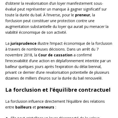
d’obtenir la revalorisation d’un loyer manifestement sous-
évalué peut représenter un manque à gagner significatif sur
toute la durée du bail. À l’inverse, pour le
preneur
, la
forclusion peut constituer une protection contre une
augmentation substantielle du loyer qui aurait pu menacer la
viabilité économique de son activité.
La
jurisprudence
illustre l’impact économique de la forclusion
à travers de nombreuses décisions. Dans un arrêt du 7
novembre 2018, la
Cour de cassation
a confirmé
l’irrecevabilité d’une action en déplafonnement intentée par un
bailleur quelques jours après l’expiration du délai biennal,
privant ce dernier d’une revalorisation potentielle de plusieurs
dizaines de milliers d’euros sur la durée du bail renouvelé.
La forclusion et l’équilibre contractuel
La forclusion influence directement l’équilibre des relations
entre
bailleurs
et
preneurs
: