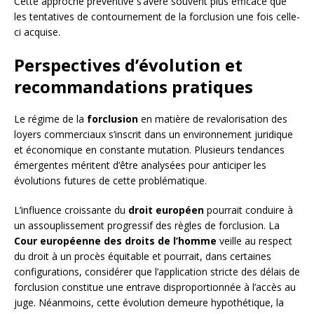
Cette approche préventive s’avère souvent plus efficace que
les tentatives de contournement de la forclusion une fois celle-
ci acquise.
Perspectives d’évolution et
recommandations pratiques
Le régime de la
forclusion
en matière de revalorisation des
loyers commerciaux s’inscrit dans un environnement juridique
et économique en constante mutation. Plusieurs tendances
émergentes méritent d’être analysées pour anticiper les
évolutions futures de cette problématique.
L’influence croissante du
droit européen
pourrait conduire à
un assouplissement progressif des règles de forclusion. La
Cour européenne des droits de l’homme
veille au respect
du droit à un procès équitable et pourrait, dans certaines
configurations, considérer que l’application stricte des délais de
forclusion constitue une entrave disproportionnée à l’accès au
juge. Néanmoins, cette évolution demeure hypothétique, la