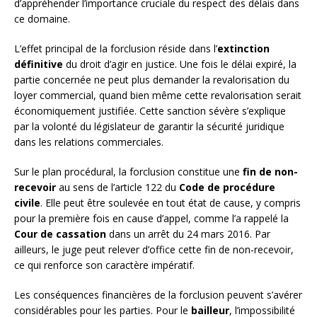
d’appréhender l’importance cruciale du respect des délais dans
ce domaine.
L’effet principal de la forclusion réside dans l’
extinction
définitive
du droit d’agir en justice. Une fois le délai expiré, la
partie concernée ne peut plus demander la revalorisation du
loyer commercial, quand bien même cette revalorisation serait
économiquement justifiée. Cette sanction sévère s’explique
par la volonté du législateur de garantir la sécurité juridique
dans les relations commerciales.
Sur le plan procédural, la forclusion constitue une
fin de non-
recevoir
au sens de l’article 122 du
Code de procédure
civile
. Elle peut être soulevée en tout état de cause, y compris
pour la première fois en cause d’appel, comme l’a rappelé la
Cour de cassation
dans un arrêt du 24 mars 2016. Par
ailleurs, le juge peut relever d’office cette fin de non-recevoir,
ce qui renforce son caractère impératif.
Les conséquences financières de la forclusion peuvent s’avérer
considérables pour les parties. Pour le
bailleur
, l’impossibilité