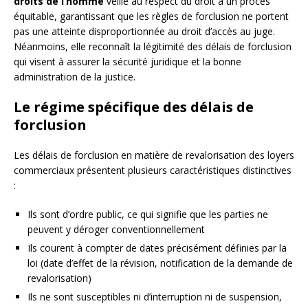
droits de l’homme
veille au respect du droit à un procès
équitable, garantissant que les règles de forclusion ne portent
pas une atteinte disproportionnée au droit d’accès au juge.
Néanmoins, elle reconnaît la légitimité des délais de forclusion
qui visent à assurer la sécurité juridique et la bonne
administration de la justice.
Le régime spécifique des délais de
forclusion
Les délais de forclusion en matière de revalorisation des loyers
commerciaux présentent plusieurs caractéristiques distinctives
:
Ils sont d’ordre public, ce qui signifie que les parties ne
peuvent y déroger conventionnellement
Ils courent à compter de dates précisément définies par la
loi (date d’effet de la révision, notification de la demande de
revalorisation)
Ils ne sont susceptibles ni d’interruption ni de suspension,