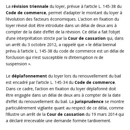
La
révision triennale
du loyer, prévue à l’article L. 145-38 du
Code de commerce
, permet d’adapter le montant du loyer à
l’évolution des facteurs économiques. L’action en fixation du
loyer révisé doit être introduite dans un délai de deux ans à
compter de la date d’effet de la révision. Ce délai a fait l’objet
d’une interprétation stricte par la
Cour de cassation
qui, dans
un arrêt du 3 octobre 2012, a rappelé que « le délai biennal
prévu à l’article L. 145-38 du code de commerce est un délai de
forclusion qui n’est susceptible ni d’interruption ni de
suspension ».
Le
déplafonnement
du loyer lors du renouvellement du bail
est encadré par l’article L. 145-34 du
Code de commerce
.
Dans ce cadre, l’action en fixation du loyer déplafonné doit
être engagée dans un délai de deux ans à compter de la date
d’effet du renouvellement du bail. La
jurisprudence
se montre
particulièrement vigilante quant au respect de ce délai, comme
l’illustre un arrêt de la
Cour de cassation
du 19 mars 2014 qui
a déclaré irrecevable une demande formée tardivement.