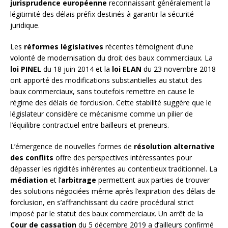
jurisprudence européenne
reconnaissant généralement la
légitimité des délais préfix destinés à garantir la sécurité
juridique.
Les
réformes législatives
récentes témoignent d’une
volonté de modernisation du droit des baux commerciaux. La
loi PINEL
du 18 juin 2014 et la
loi ELAN
du 23 novembre 2018
ont apporté des modifications substantielles au statut des
baux commerciaux, sans toutefois remettre en cause le
régime des délais de forclusion. Cette stabilité suggère que le
législateur considère ce mécanisme comme un pilier de
l’équilibre contractuel entre bailleurs et preneurs.
L’émergence de nouvelles formes de
résolution alternative
des conflits
offre des perspectives intéressantes pour
dépasser les rigidités inhérentes au contentieux traditionnel. La
médiation
et l’
arbitrage
permettent aux parties de trouver
des solutions négociées même après l’expiration des délais de
forclusion, en s’affranchissant du cadre procédural strict
imposé par le statut des baux commerciaux. Un arrêt de la
Cour de cassation
du 5 décembre 2019 a d’ailleurs confirmé