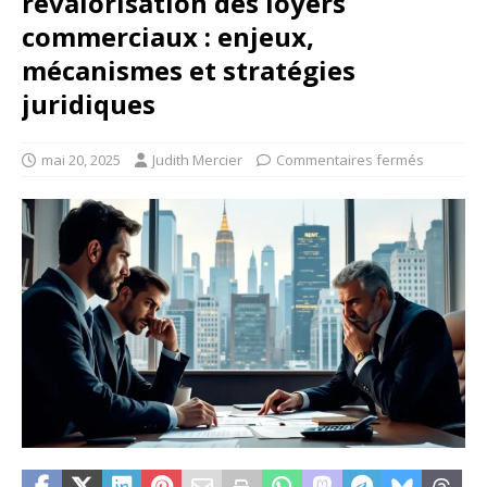
revalorisation des loyers
commerciaux : enjeux,
mécanismes et stratégies
juridiques
mai 20, 2025
Judith Mercier
Commentaires fermés