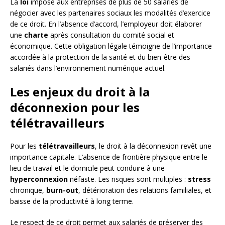
La
loi
impose aux entreprises de plus de 50 salariés de
négocier avec les partenaires sociaux les modalités d’exercice
de ce droit. En l’absence d’accord, l’employeur doit élaborer
une
charte
après consultation du comité social et
économique. Cette obligation légale témoigne de l’importance
accordée à la protection de la santé et du bien-être des
salariés dans l’environnement numérique actuel.
Les enjeux du droit à la
déconnexion pour les
télétravailleurs
Pour les
télétravailleurs
, le droit à la déconnexion revêt une
importance capitale. L’absence de frontière physique entre le
lieu de travail et le domicile peut conduire à une
hyperconnexion
néfaste. Les risques sont multiples :
stress
chronique,
burn-out
, détérioration des relations familiales, et
baisse de la productivité à long terme.
Le respect de ce droit permet aux salariés de préserver des