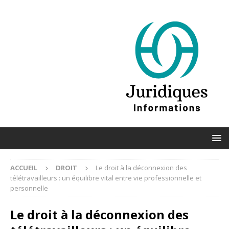
ACCUEIL
DROIT
Le droit à la déconnexion des
télétravailleurs : un équilibre vital entre vie professionnelle et
personnelle
Le droit à la déconnexion des