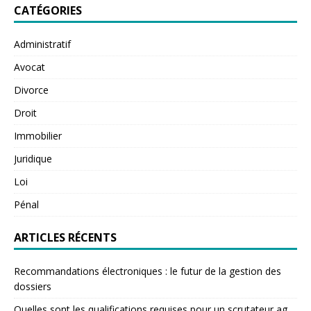
CATÉGORIES
Administratif
Avocat
Divorce
Droit
Immobilier
Juridique
Loi
Pénal
ARTICLES RÉCENTS
Recommandations électroniques : le futur de la gestion des
dossiers
Quelles sont les qualifications requises pour un scrutateur ag