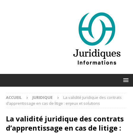
ACCUEIL
JURIDIQUE
La validité juridique des contrats
d’apprentissage en cas de litige : enjeux et solutions
La validité juridique des contrats
d’apprentissage en cas de litige :