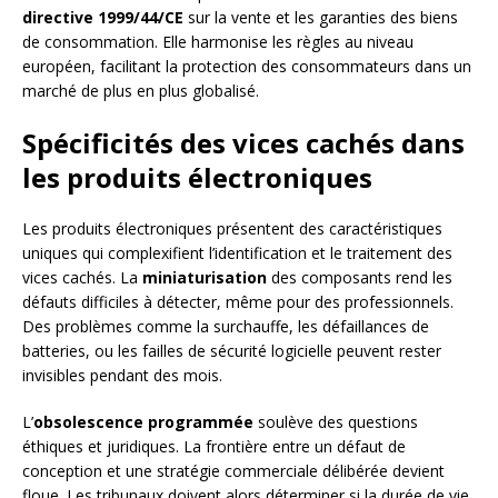
directive 1999/44/CE
sur la vente et les garanties des biens
de consommation. Elle harmonise les règles au niveau
européen, facilitant la protection des consommateurs dans un
marché de plus en plus globalisé.
Spécificités des vices cachés dans
les produits électroniques
Les produits électroniques présentent des caractéristiques
uniques qui complexifient l’identification et le traitement des
vices cachés. La
miniaturisation
des composants rend les
défauts difficiles à détecter, même pour des professionnels.
Des problèmes comme la surchauffe, les défaillances de
batteries, ou les failles de sécurité logicielle peuvent rester
invisibles pendant des mois.
L’
obsolescence programmée
soulève des questions
éthiques et juridiques. La frontière entre un défaut de
conception et une stratégie commerciale délibérée devient
floue. Les tribunaux doivent alors déterminer si la durée de vie