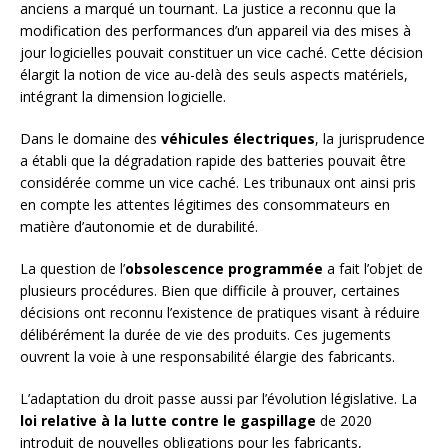
anciens a marqué un tournant. La justice a reconnu que la
modification des performances d’un appareil via des mises à
jour logicielles pouvait constituer un vice caché. Cette décision
élargit la notion de vice au-delà des seuls aspects matériels,
intégrant la dimension logicielle.
Dans le domaine des
véhicules électriques
, la jurisprudence
a établi que la dégradation rapide des batteries pouvait être
considérée comme un vice caché. Les tribunaux ont ainsi pris
en compte les attentes légitimes des consommateurs en
matière d’autonomie et de durabilité.
La question de l’
obsolescence programmée
a fait l’objet de
plusieurs procédures. Bien que difficile à prouver, certaines
décisions ont reconnu l’existence de pratiques visant à réduire
délibérément la durée de vie des produits. Ces jugements
ouvrent la voie à une responsabilité élargie des fabricants.
L’adaptation du droit passe aussi par l’évolution législative. La
loi relative à la lutte contre le gaspillage
de 2020
introduit de nouvelles obligations pour les fabricants,