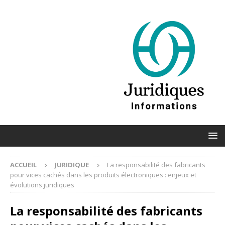
ACCUEIL
JURIDIQUE
La responsabilité des fabricants
pour vices cachés dans les produits électroniques : enjeux et
évolutions juridiques
La responsabilité des fabricants