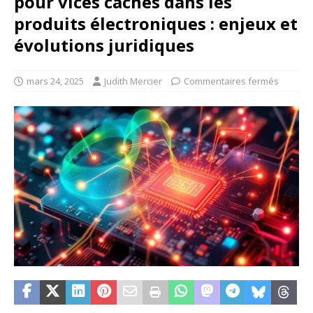
pour vices cachés dans les
produits électroniques : enjeux et
évolutions juridiques
mars 24, 2025
Judith Mercier
Commentaires fermés