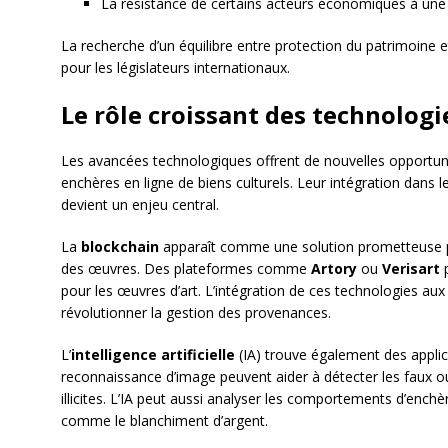
La résistance de certains acteurs économiques à une
La recherche d’un équilibre entre protection du patrimoine 
pour les législateurs internationaux.
Le rôle croissant des technologi
Les avancées technologiques offrent de nouvelles opportuni
enchères en ligne de biens culturels. Leur intégration dans l
devient un enjeu central.
La
blockchain
apparaît comme une solution prometteuse pour
des œuvres. Des plateformes comme
Artory
ou
Verisart
p
pour les œuvres d’art. L’intégration de ces technologies au
révolutionner la gestion des provenances.
L’
intelligence artificielle
(IA) trouve également des appli
reconnaissance d’image peuvent aider à détecter les faux ou 
illicites. L’IA peut aussi analyser les comportements d’enchè
comme le blanchiment d’argent.