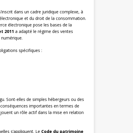
’inscrit dans un cadre juridique complexe, à
 électronique et du droit de la consommation.
ce électronique pose les bases de la
let 2011
a adapté le régime des ventes
e numérique.
igations spécifiques :
igu. Sont-elles de simples hébergeurs ou des
des conséquences importantes en termes de
jouent un rôle actif dans la mise en relation
elles s’appliquent. Le
Code du patrimoine