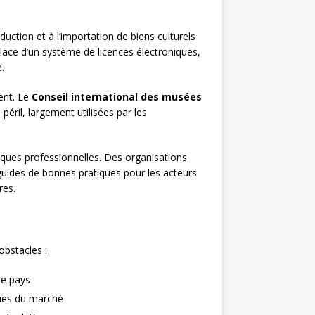
roduction et à l’importation de biens culturels
place d’un système de licences électroniques,
.
ent. Le
Conseil international des musées
 péril, largement utilisées par les
.
iques professionnelles. Des organisations
uides de bonnes pratiques pour les acteurs
res.
obstacles :
tre pays
ques du marché