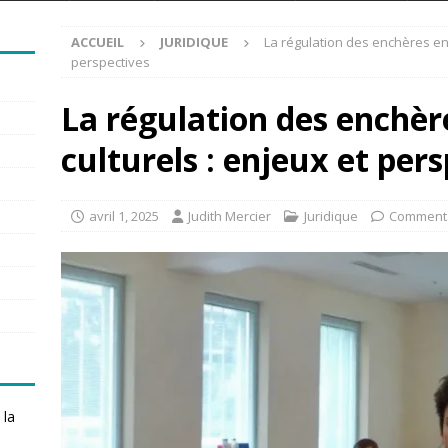
ACCUEIL
JURIDIQUE
La régulation des enchères en 
perspectives
La régulation des enchère
culturels : enjeux et per
avril 1, 2025
Judith Mercier
Juridique
Commenta
 la