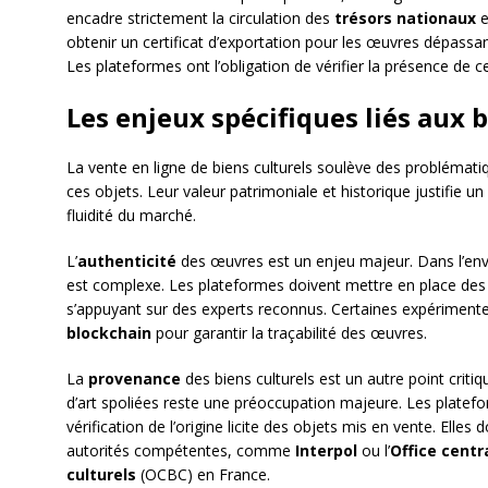
encadre strictement la circulation des
trésors nationaux
e
obtenir un certificat d’exportation pour les œuvres dépassant
Les plateformes ont l’obligation de vérifier la présence de c
Les enjeux spécifiques liés aux b
La vente en ligne de biens culturels soulève des problématiq
ces objets. Leur valeur patrimoniale et historique justifie 
fluidité du marché.
L’
authenticité
des œuvres est un enjeu majeur. Dans l’env
est complexe. Les plateformes doivent mettre en place des 
s’appuyant sur des experts reconnus. Certaines expérimenten
blockchain
pour garantir la traçabilité des œuvres.
La
provenance
des biens culturels est un autre point critique
d’art spoliées reste une préoccupation majeure. Les platef
vérification de l’origine licite des objets mis en vente. Elles
autorités compétentes, comme
Interpol
ou l’
Office centr
culturels
(OCBC) en France.