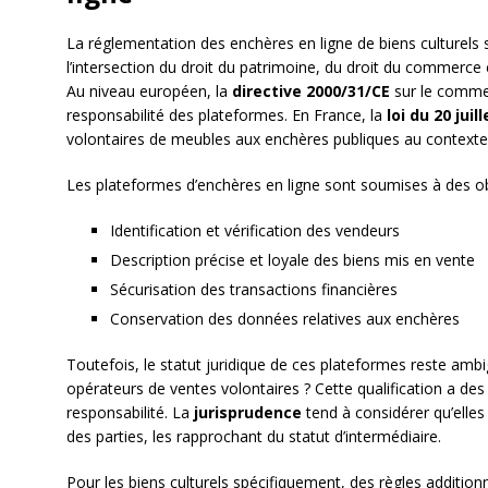
La réglementation des enchères en ligne de biens culturels s
l’intersection du droit du patrimoine, du droit du commerce
Au niveau européen, la
directive 2000/31/CE
sur le commer
responsabilité des plateformes. En France, la
loi du 20 juil
volontaires de meubles aux enchères publiques au context
Les plateformes d’enchères en ligne sont soumises à des obl
Identification et vérification des vendeurs
Description précise et loyale des biens mis en vente
Sécurisation des transactions financières
Conservation des données relatives aux enchères
Toutefois, le statut juridique de ces plateformes reste amb
opérateurs de ventes volontaires ? Cette qualification a 
responsabilité. La
jurisprudence
tend à considérer qu’elles 
des parties, les rapprochant du statut d’intermédiaire.
Pour les biens culturels spécifiquement, des règles additionn