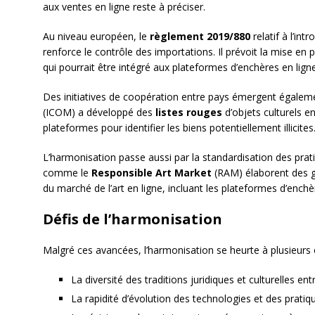
aux ventes en ligne reste à préciser.
Au niveau européen, le
règlement 2019/880
relatif à l’int
renforce le contrôle des importations. Il prévoit la mise en 
qui pourrait être intégré aux plateformes d’enchères en ligne
Des initiatives de coopération entre pays émergent égalem
(ICOM) a développé des
listes rouges
d’objets culturels en
plateformes pour identifier les biens potentiellement illicites
L’harmonisation passe aussi par la standardisation des prat
comme le
Responsible Art Market
(RAM) élaborent des g
du marché de l’art en ligne, incluant les plateformes d’enchè
Défis de l’harmonisation
Malgré ces avancées, l’harmonisation se heurte à plusieurs 
La diversité des traditions juridiques et culturelles en
La rapidité d’évolution des technologies et des prati