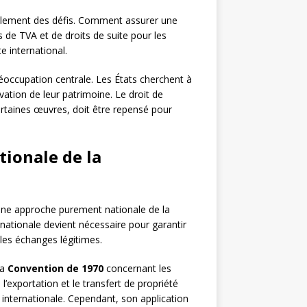
galement des défis. Comment assurer une
s de TVA et de droits de suite pour les
 international.
éoccupation centrale. Les États cherchent à
ervation de leur patrimoine. Le droit de
ertaines œuvres, doit être repensé pour
ionale de la
 une approche purement nationale de la
nationale devient nécessaire pour garantir
 les échanges légitimes.
La
Convention de 1970
concernant les
’exportation et le transfert de propriété
n internationale. Cependant, son application