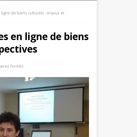
ligne de biens culturels : enjeux et
s en ligne de biens
spectives
ires fermés