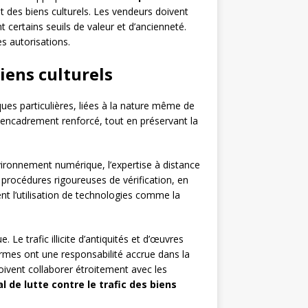
t des biens culturels. Les vendeurs doivent
 certains seuils de valeur et d’ancienneté.
es autorisations.
iens culturels
ues particulières, liées à la nature même de
un encadrement renforcé, tout en préservant la
ironnement numérique, l’expertise à distance
procédures rigoureuses de vérification, en
t l’utilisation de technologies comme la
. Le trafic illicite d’antiquités et d’œuvres
ormes ont une responsabilité accrue dans la
 doivent collaborer étroitement avec les
al de lutte contre le trafic des biens