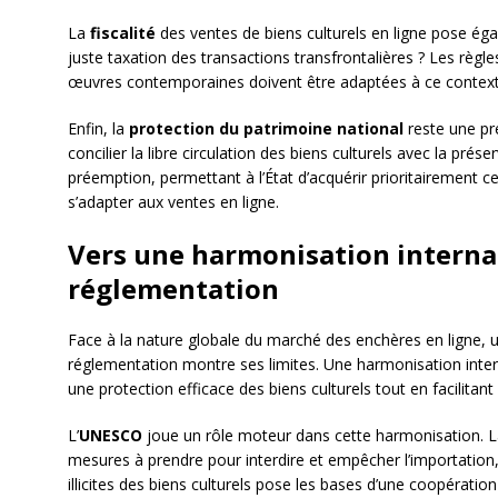
La
fiscalité
des ventes de biens culturels en ligne pose é
juste taxation des transactions transfrontalières ? Les règle
œuvres contemporaines doivent être adaptées à ce contexte
Enfin, la
protection du patrimoine national
reste une pr
concilier la libre circulation des biens culturels avec la prés
préemption, permettant à l’État d’acquérir prioritairement c
s’adapter aux ventes en ligne.
Vers une harmonisation internat
réglementation
Face à la nature globale du marché des enchères en ligne,
réglementation montre ses limites. Une harmonisation inter
une protection efficace des biens culturels tout en facilitant
L’
UNESCO
joue un rôle moteur dans cette harmonisation. 
mesures à prendre pour interdire et empêcher l’importation, l
illicites des biens culturels pose les bases d’une coopératio