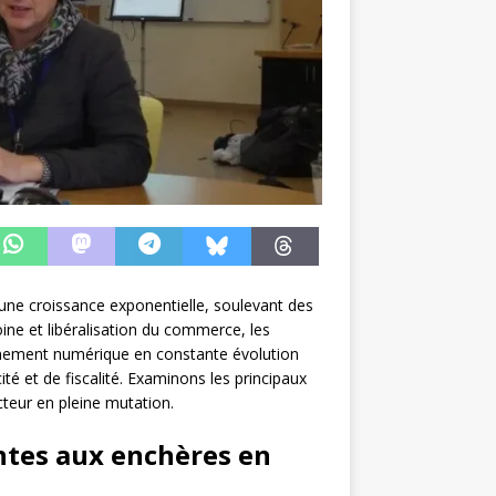
 une croissance exponentielle, soulevant des
ine et libéralisation du commerce, les
ronnement numérique en constante évolution
té et de fiscalité. Examinons les principaux
teur en pleine mutation.
entes aux enchères en