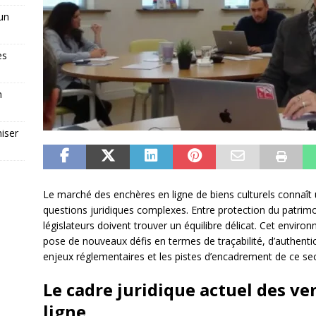
 un
es
n
iser
Le marché des enchères en ligne de biens culturels connaît
questions juridiques complexes. Entre protection du patrimo
législateurs doivent trouver un équilibre délicat. Cet envi
pose de nouveaux défis en termes de traçabilité, d’authentici
enjeux réglementaires et les pistes d’encadrement de ce sec
Le cadre juridique actuel des v
ligne