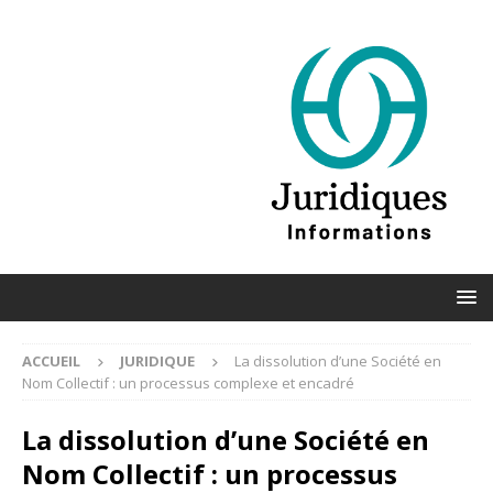
ACCUEIL
JURIDIQUE
La dissolution d’une Société en
Nom Collectif : un processus complexe et encadré
La dissolution d’une Société en
Nom Collectif : un processus