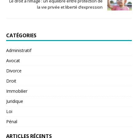
Le droit à l’image : un équilibre entre protection de
la vie privée et liberté d’expression
CATÉGORIES
Administratif
Avocat
Divorce
Droit
Immobilier
Juridique
Loi
Pénal
ARTICLES RÉCENTS