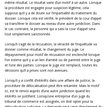
même résultat. Le résultat varie d’un motif à un autre. Lorsque
la procédure est engagée pour suspicion légitime, cela
suppose qu’il y a de doute sur l’impartialité du traitement du
dossier. Lorsque cela est vérifié, le président de la cour d’appel
va transférer le dossier au niveau d’une autre juridiction. Dans
le cas contraire, la personne qui a saisi la cour d’appel sera
tout simplement sanctionnée.
Lorsqu’il s’agit de la récusation, la véracité de l’inquiétude va
donner comme résultat, le changement du juge. Le
dépaysement pour motif de récusation est enclenché lorsque
l’on estime qu’il y a un lien d’amitié ou de parenté entre le juge
et l’une des parties. Lorsque le juge est remplacé, toutes les
décisions qu’il a prises sont non avenues.
Lorsqu’il y a conflit d’intérêts dans une affaire de justice, la
procédure de délocalisation peut être entamée. Mais le motif
ici, est le renvoi auprès d’une autre juridiction quand les
intérêts se justifient. Lorsqu’une entreprise d’un juge du
tribunal de commerce est assignée, on doit opter pour la
délocalisation judiciaire. La demande peut venir directement du