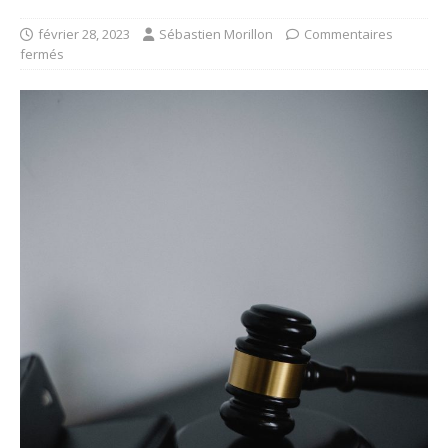
février 28, 2023
Sébastien Morillon
Commentaires
fermés