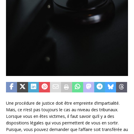
Une procédure de justice doit être empreinte d’impartialité.
Mais, ce n’est pas toujours le cas au niveau des tribunaux.
Lorsque vous en êtes victimes, il faut savoir qu’il y a des
dispositions légales qui vous permettent de vous en sortir.
Puisque, vous pouvez demander que l’affaire soit transférée au