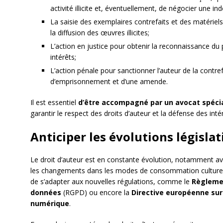
activité illicite et, éventuellement, de négocier une in
La saisie des exemplaires contrefaits et des matériels 
la diffusion des œuvres illicites;
L’action en justice pour obtenir la reconnaissance d
intérêts;
L’action pénale pour sanctionner l’auteur de la contre
d’emprisonnement et d’une amende.
Il est essentiel
d’être accompagné par un avocat spécia
garantir le respect des droits d’auteur et la défense des inté
Anticiper les évolutions législa
Le droit d’auteur est en constante évolution, notamment ave
les changements dans les modes de consommation culturelle.
de s’adapter aux nouvelles régulations, comme le
Règlemen
données
(RGPD) ou encore la
Directive européenne sur
numérique
.