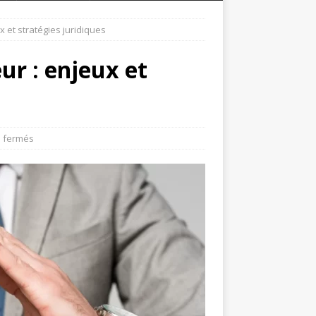
x et stratégies juridiques
eur : enjeux et
 fermés