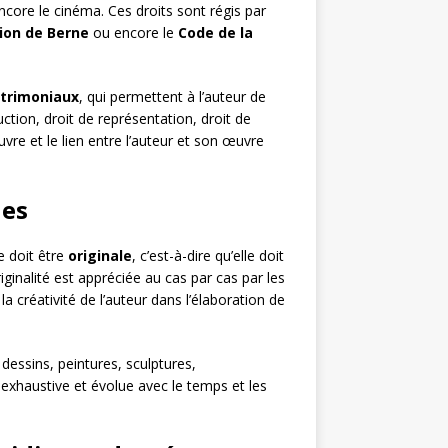
encore le cinéma. Ces droits sont régis par
ion de Berne
ou encore le
Code de la
atrimoniaux
, qui permettent à l’auteur de
tion, droit de représentation, droit de
œuvre et le lien entre l’auteur et son œuvre
les
e doit être
originale
, c’est-à-dire qu’elle doit
iginalité est appréciée au cas par cas par les
a créativité de l’auteur dans l’élaboration de
dessins, peintures, sculptures,
s exhaustive et évolue avec le temps et les