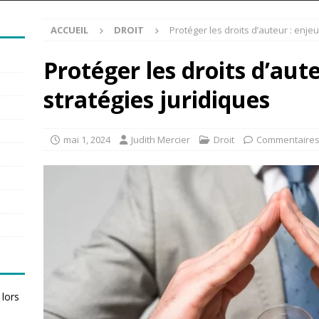
ACCUEIL
DROIT
Protéger les droits d’auteur : enjeu
Protéger les droits d’aut
stratégies juridiques
mai 1, 2024
Judith Mercier
Droit
Commentaires
 lors