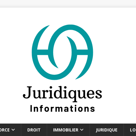
ORCE
DROIT
IMMOBILIER
JURIDIQUE
LO