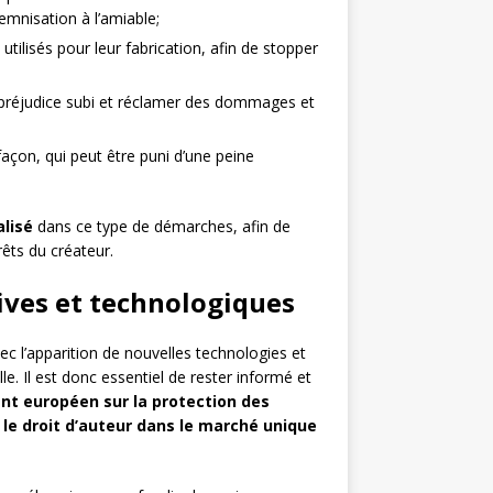
demnisation à l’amiable;
utilisés pour leur fabrication, afin de stopper
u préjudice subi et réclamer des dommages et
façon, qui peut être puni d’une peine
lisé
dans ce type de démarches, afin de
rêts du créateur.
tives et technologiques
c l’apparition de nouvelles technologies et
 Il est donc essentiel de rester informé et
t européen sur la protection des
 le droit d’auteur dans le marché unique