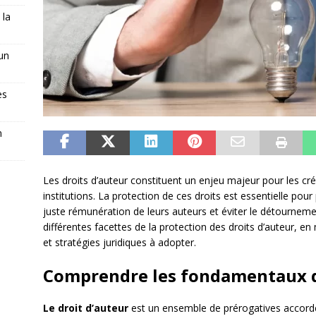
 la
 un
es
n
Les droits d’auteur constituent un enjeu majeur pour les cré
institutions. La protection de ces droits est essentielle pour 
juste rémunération de leurs auteurs et éviter le détournemen
différentes facettes de la protection des droits d’auteur, en
et stratégies juridiques à adopter.
Comprendre les fondamentaux d
Le droit d’auteur
est un ensemble de prérogatives accordé