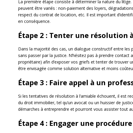
La première étape consiste à déterminer la nature du litige. 
peuvent être variés : non-paiement des loyers, dégradation
respect du contrat de location, etc. Il est important d’identi
en conséquence.
Étape 2 : Tenter une résolution 
Dans la majorité des cas, un dialogue constructif entre les p
sans passer par la justice. N’hésitez pas à prendre contact a
propriétaire) afin d’exposer vos griefs et tenter de trouve
être envisagée comme solution alternative et moins coûteus
Étape 3 : Faire appel à un profes
Si les tentatives de résolution à l’amiable échouent, il est
du droit immobilier, tel qu’un avocat ou un huissier de justi
démarches à entreprendre et pourront vous assister tout au
Étape 4 : Engager une procédure 