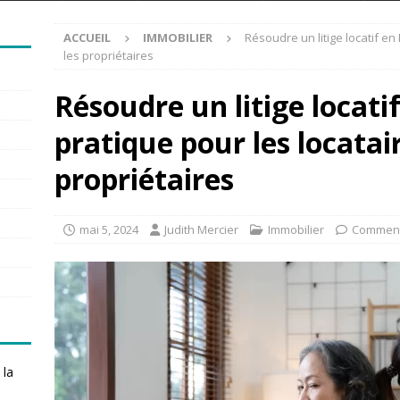
ACCUEIL
IMMOBILIER
Résoudre un litige locatif en
les propriétaires
Résoudre un litige locati
pratique pour les locatair
propriétaires
mai 5, 2024
Judith Mercier
Immobilier
Comment
 la