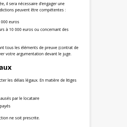
ée, il sera nécessaire d’engager une
uridictions peuvent être compétentes :
0 000 euros
ieurs à 10 000 euros ou concernant des
ant tous les éléments de preuve (contrat de
ayer votre argumentation devant le juge.
gaux
ter les délais légaux. En matière de litiges
usés par le locataire
mpayés
ction ne soit prescrite.