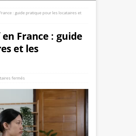
 France : guide pratique pour les locataires et
f en France : guide
es et les
aires fermés