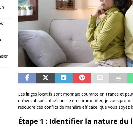
 un
es
n
iser
Les litiges locatifs sont monnaie courante en France et pe
qu’avocat spécialisé dans le droit immobilier, je vous propo
résoudre ces conflits de manière efficace, que vous soyez lo
Étape 1 : Identifier la nature du l