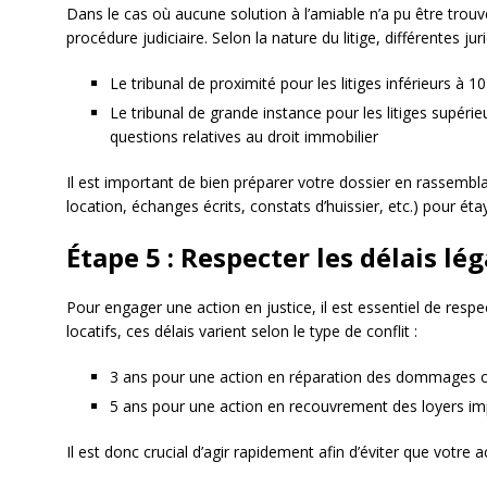
Dans le cas où aucune solution à l’amiable n’a pu être trouv
procédure judiciaire. Selon la nature du litige, différentes j
Le tribunal de proximité pour les litiges inférieurs à 1
Le tribunal de grande instance pour les litiges supér
questions relatives au droit immobilier
Il est important de bien préparer votre dossier en rassembl
location, échanges écrits, constats d’huissier, etc.) pour ét
Étape 5 : Respecter les délais lé
Pour engager une action en justice, il est essentiel de respec
locatifs, ces délais varient selon le type de conflit :
3 ans pour une action en réparation des dommages ca
5 ans pour une action en recouvrement des loyers i
Il est donc crucial d’agir rapidement afin d’éviter que votre a