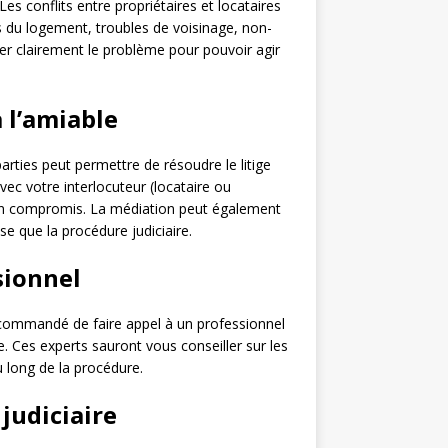
Les conflits entre propriétaires et locataires
s du logement, troubles de voisinage, non-
fier clairement le problème pour pouvoir agir
à l’amiable
arties peut permettre de résoudre le litige
vec votre interlocuteur (locataire ou
r un compromis. La médiation peut également
e que la procédure judiciaire.
sionnel
 recommandé de faire appel à un professionnel
ce. Ces experts sauront vous conseiller sur les
 long de la procédure.
judiciaire