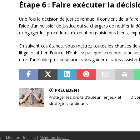
Étape 6 : Faire exécuter la décisi
Une fois la décision de justice rendue, il convient de la faire
l’aide d’un huissier de justice qui se chargera de notifier la d
d’engager les procédures d’exécution (saisie des biens, expul
En suivant ces étapes, vous mettrez toutes les chances de
litige locatif en France. N’oubliez pas que le recours à un av
être d’une aide précieuse pour vous guider et vous assister
PRÉCÉDENT
Protéger les droits d’auteur : enjeux et
Divo
stratégies juridiques
ct - Mentions légales
|
Mentions légales