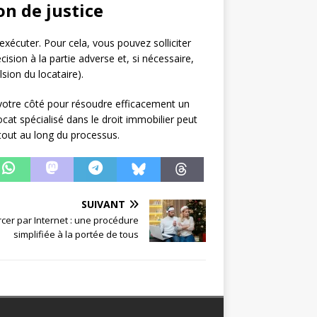
on de justice
 exécuter. Pour cela, vous pouvez solliciter
écision à la partie adverse et, si nécessaire,
sion du locataire).
 votre côté pour résoudre efficacement un
ocat spécialisé dans le droit immobilier peut
 tout au long du processus.
SUIVANT
rcer par Internet : une procédure
simplifiée à la portée de tous