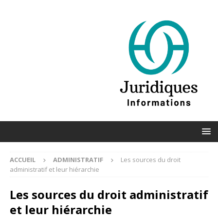
ACCUEIL
ADMINISTRATIF
Les sources du droit
administratif et leur hiérarchie
Les sources du droit administratif
et leur hiérarchie