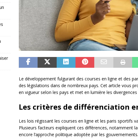
 un
es
n
iser
Le développement fulgurant des courses en ligne et des pari
des législations dans de nombreux pays. Cet article vous pro
en vigueur selon les pays et met en lumière les divergences 
Les critères de différenciation e
Les lois régissant les courses en ligne et les paris sportifs 
Plusieurs facteurs expliquent ces différences, notamment la cu
encore l’approche politique adoptée par les gouvernements.