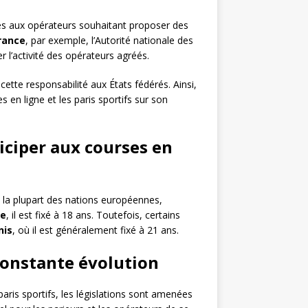
ées aux opérateurs souhaitant proposer des
rance
, par exemple, l’Autorité nationale des
r l’activité des opérateurs agréés.
r cette responsabilité aux États fédérés. Ainsi,
s en ligne et les paris sportifs sur son
iciper aux courses en
s la plupart des nations européennes,
ne
, il est fixé à 18 ans. Toutefois, certains
nis
, où il est généralement fixé à 21 ans.
 constante évolution
ris sportifs, les législations sont amenées