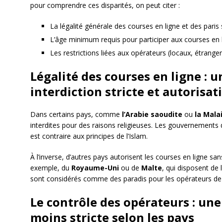
pour comprendre ces disparités, on peut citer :
La légalité générale des courses en ligne et des paris 
L’âge minimum requis pour participer aux courses en l
Les restrictions liées aux opérateurs (locaux, étranger
Légalité des courses en ligne : u
interdiction stricte et autorisat
Dans certains pays, comme
l’Arabie saoudite
ou
la Mala
interdites pour des raisons religieuses. Les gouvernements 
est contraire aux principes de l’Islam.
À l’inverse, d’autres pays autorisent les courses en ligne sans
exemple, du
Royaume-Uni
ou de
Malte
, qui disposent de 
sont considérés comme des paradis pour les opérateurs de p
Le contrôle des opérateurs : une
moins stricte selon les pays