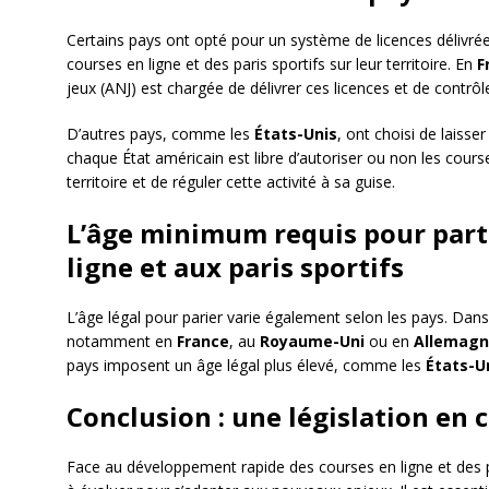
Certains pays ont opté pour un système de licences délivr
courses en ligne et des paris sportifs sur leur territoire. En
F
jeux (ANJ) est chargée de délivrer ces licences et de contrôle
D’autres pays, comme les
États-Unis
, ont choisi de laisse
chaque État américain est libre d’autoriser ou non les course
territoire et de réguler cette activité à sa guise.
L’âge minimum requis pour part
ligne et aux paris sportifs
L’âge légal pour parier varie également selon les pays. Dan
notamment en
France
, au
Royaume-Uni
ou en
Allemag
pays imposent un âge légal plus élevé, comme les
États-U
Conclusion : une législation en
Face au développement rapide des courses en ligne et des pa