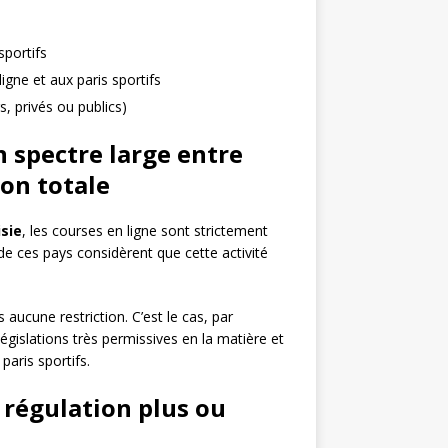
sportifs
igne et aux paris sportifs
s, privés ou publics)
n spectre large entre
ion totale
isie
, les courses en ligne sont strictement
de ces pays considèrent que cette activité
 aucune restriction. C’est le cas, par
législations très permissives en la matière et
aris sportifs.
 régulation plus ou