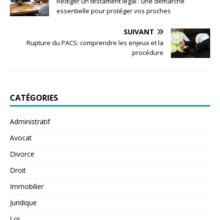
Rédiger un testament légal : une démarche
essentielle pour protéger vos proches
SUIVANT
Rupture du PACS: comprendre les enjeux et la
procédure
CATÉGORIES
Administratif
Avocat
Divorce
Droit
Immobilier
Juridique
Loi