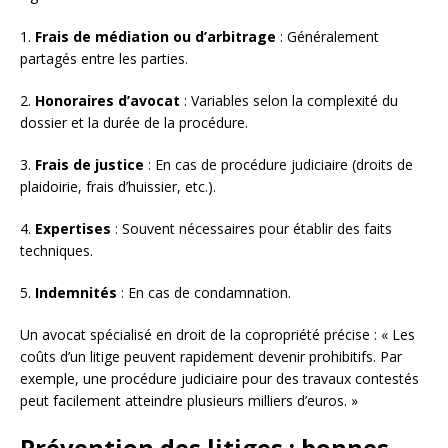
1.
Frais de médiation ou d’arbitrage
: Généralement
partagés entre les parties.
2.
Honoraires d’avocat
: Variables selon la complexité du
dossier et la durée de la procédure.
3.
Frais de justice
: En cas de procédure judiciaire (droits de
plaidoirie, frais d’huissier, etc.).
4.
Expertises
: Souvent nécessaires pour établir des faits
techniques.
5.
Indemnités
: En cas de condamnation.
Un avocat spécialisé en droit de la copropriété précise : « Les
coûts d’un litige peuvent rapidement devenir prohibitifs. Par
exemple, une procédure judiciaire pour des travaux contestés
peut facilement atteindre plusieurs milliers d’euros. »
Prévention des litiges : bonnes