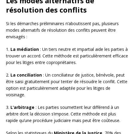
Les modes alternatifs de
résolution des conflits
Si les démarches préliminaires n’aboutissent pas, plusieurs
modes alternatifs de résolution des conflits peuvent être
envisagés :
1.
La médiation
: Un tiers neutre et impartial aide les parties à
trouver un accord. Cette méthode est particulièrement efficace
pour les litiges entre copropriétaires.
2.
La conciliation
: Un conciliateur de justice, bénévole, peut
être saisi gratuitement pour tenter de résoudre le conflit. Cette
option est particulièrement adaptée pour les litiges de
voisinage.
3.
L’arbitrage
: Les parties soumettent leur différend à un
arbitre dont la décision s’impose. Cette méthode est plus
rapide qu’une procédure judiciaire mais peut être coûteuse.
Selon les statistiques du
Ministère de la Justice
, 70% des