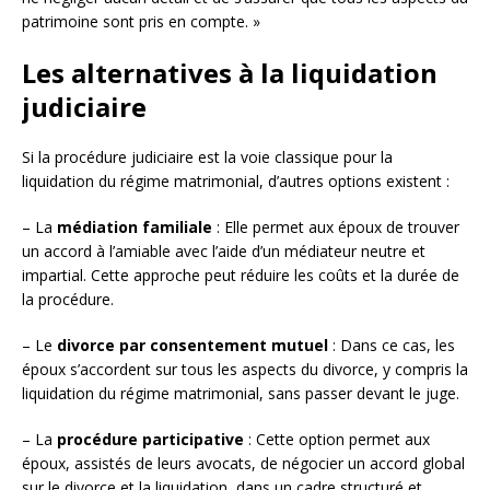
patrimoine sont pris en compte. »
Les alternatives à la liquidation
judiciaire
Si la procédure judiciaire est la voie classique pour la
liquidation du régime matrimonial, d’autres options existent :
– La
médiation familiale
: Elle permet aux époux de trouver
un accord à l’amiable avec l’aide d’un médiateur neutre et
impartial. Cette approche peut réduire les coûts et la durée de
la procédure.
– Le
divorce par consentement mutuel
: Dans ce cas, les
époux s’accordent sur tous les aspects du divorce, y compris la
liquidation du régime matrimonial, sans passer devant le juge.
– La
procédure participative
: Cette option permet aux
époux, assistés de leurs avocats, de négocier un accord global
sur le divorce et la liquidation, dans un cadre structuré et