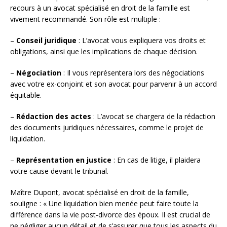
recours à un avocat spécialisé en droit de la famille est
vivement recommandé. Son rôle est multiple :
–
Conseil juridique
: L’avocat vous expliquera vos droits et
obligations, ainsi que les implications de chaque décision.
–
Négociation
: Il vous représentera lors des négociations
avec votre ex-conjoint et son avocat pour parvenir à un accord
équitable.
–
Rédaction des actes
: L’avocat se chargera de la rédaction
des documents juridiques nécessaires, comme le projet de
liquidation.
–
Représentation en justice
: En cas de litige, il plaidera
votre cause devant le tribunal.
Maître Dupont, avocat spécialisé en droit de la famille,
souligne : « Une liquidation bien menée peut faire toute la
différence dans la vie post-divorce des époux. Il est crucial de
ne négliger aucun détail et de s’assurer que tous les aspects du