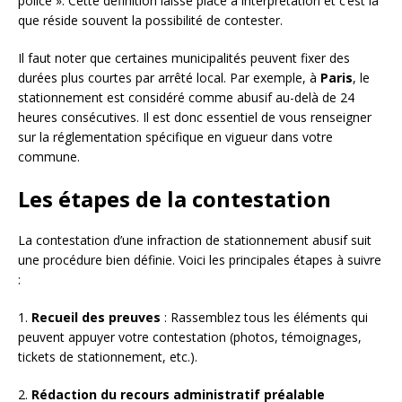
police ». Cette définition laisse place à interprétation et c’est là
que réside souvent la possibilité de contester.
Il faut noter que certaines municipalités peuvent fixer des
durées plus courtes par arrêté local. Par exemple, à
Paris
, le
stationnement est considéré comme abusif au-delà de 24
heures consécutives. Il est donc essentiel de vous renseigner
sur la réglementation spécifique en vigueur dans votre
commune.
Les étapes de la contestation
La contestation d’une infraction de stationnement abusif suit
une procédure bien définie. Voici les principales étapes à suivre
:
1.
Recueil des preuves
: Rassemblez tous les éléments qui
peuvent appuyer votre contestation (photos, témoignages,
tickets de stationnement, etc.).
2.
Rédaction du recours administratif préalable