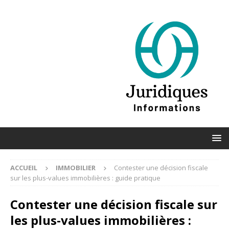
ACCUEIL
IMMOBILIER
Contester une décision fiscale
sur les plus-values immobilières : guide pratique
Contester une décision fiscale sur
les plus-values immobilières :