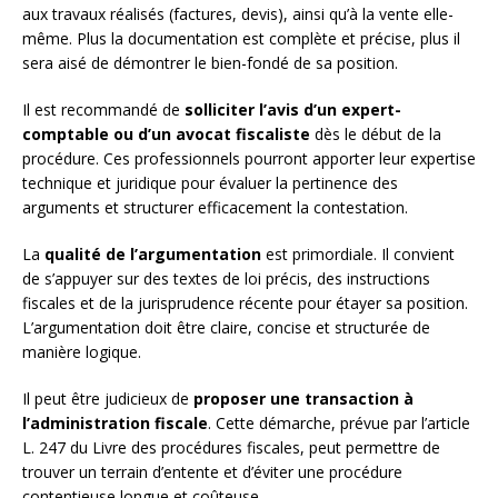
aux travaux réalisés (factures, devis), ainsi qu’à la vente elle-
même. Plus la documentation est complète et précise, plus il
sera aisé de démontrer le bien-fondé de sa position.
Il est recommandé de
solliciter l’avis d’un expert-
comptable ou d’un avocat fiscaliste
dès le début de la
procédure. Ces professionnels pourront apporter leur expertise
technique et juridique pour évaluer la pertinence des
arguments et structurer efficacement la contestation.
La
qualité de l’argumentation
est primordiale. Il convient
de s’appuyer sur des textes de loi précis, des instructions
fiscales et de la jurisprudence récente pour étayer sa position.
L’argumentation doit être claire, concise et structurée de
manière logique.
Il peut être judicieux de
proposer une transaction à
l’administration fiscale
. Cette démarche, prévue par l’article
L. 247 du Livre des procédures fiscales, peut permettre de
trouver un terrain d’entente et d’éviter une procédure
contentieuse longue et coûteuse.