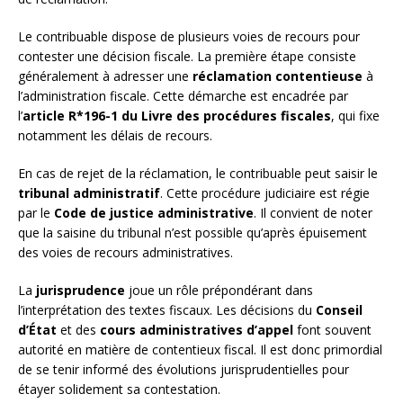
Le contribuable dispose de plusieurs voies de recours pour
contester une décision fiscale. La première étape consiste
généralement à adresser une
réclamation contentieuse
à
l’administration fiscale. Cette démarche est encadrée par
l’
article R*196-1 du Livre des procédures fiscales
, qui fixe
notamment les délais de recours.
En cas de rejet de la réclamation, le contribuable peut saisir le
tribunal administratif
. Cette procédure judiciaire est régie
par le
Code de justice administrative
. Il convient de noter
que la saisine du tribunal n’est possible qu’après épuisement
des voies de recours administratives.
La
jurisprudence
joue un rôle prépondérant dans
l’interprétation des textes fiscaux. Les décisions du
Conseil
d’État
et des
cours administratives d’appel
font souvent
autorité en matière de contentieux fiscal. Il est donc primordial
de se tenir informé des évolutions jurisprudentielles pour
étayer solidement sa contestation.