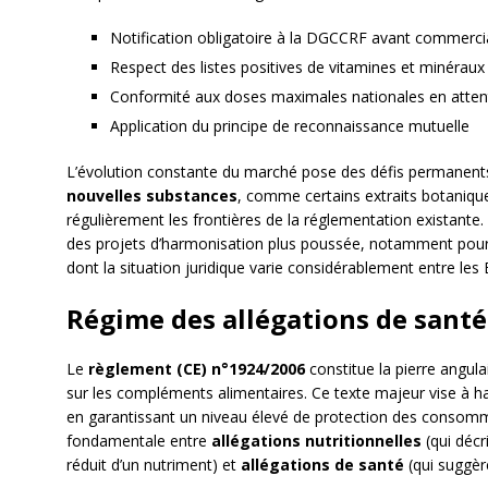
Notification obligatoire à la DGCCRF avant commercia
Respect des listes positives de vitamines et minéraux
Conformité aux doses maximales nationales en atte
Application du principe de reconnaissance mutuelle
L’évolution constante du marché pose des défis permanent
nouvelles substances
, comme certains extraits botaniq
régulièrement les frontières de la réglementation existante
des projets d’harmonisation plus poussée, notamment pour 
dont la situation juridique varie considérablement entre le
Régime des allégations de santé
Le
règlement (CE) n°1924/2006
constitue la pierre angul
sur les compléments alimentaires. Ce texte majeur vise à h
en garantissant un niveau élevé de protection des consommat
fondamentale entre
allégations nutritionnelles
(qui décr
réduit d’un nutriment) et
allégations de santé
(qui suggère