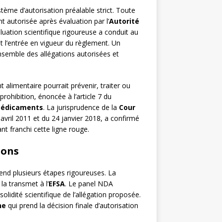
stème d’autorisation préalable strict. Toute
t autorisée après évaluation par l’
Autorité
aluation scientifique rigoureuse a conduit au
 l’entrée en vigueur du règlement. Un
nsemble des allégations autorisées et
alimentaire pourrait prévenir, traiter ou
rohibition, énoncée à l’article 7 du
édicaments
. La jurisprudence de la
Cour
vril 2011 et du 24 janvier 2018, a confirmé
nt franchi cette ligne rouge.
ions
end plusieurs étapes rigoureuses. La
a transmet à l’
EFSA
. Le panel NDA
olidité scientifique de l’allégation proposée.
ne
qui prend la décision finale d’autorisation