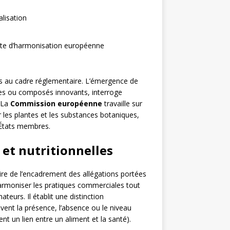
lisation
nte d’harmonisation européenne
s au cadre réglementaire. L’émergence de
ues ou composés innovants, interroge
. La
Commission européenne
travaille sur
les plantes et les substances botaniques,
s États membres.
 et nutritionnelles
aire de l’encadrement des allégations portées
armoniser les pratiques commerciales tout
eurs. Il établit une distinction
ivent la présence, l’absence ou le niveau
nt un lien entre un aliment et la santé).