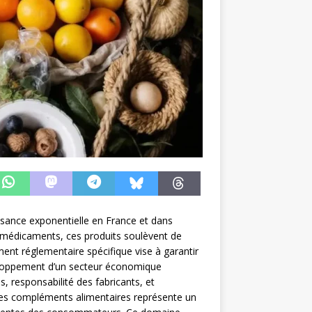
sance exponentielle en France et dans
et médicaments, ces produits soulèvent de
nt réglementaire spécifique vise à garantir
eloppement d’un secteur économique
, responsabilité des fabricants, et
 des compléments alimentaires représente un