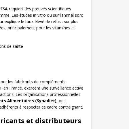
EFSA
requiert des preuves scientifiques
omme. Les études in vitro ou sur l’animal sont
 explique le taux élevé de refus : sur plus
es, principalement pour les vitamines et
ions de santé
pour les fabricants de compléments
en France, exercent une surveillance active
actions. Les organisations professionnelles
ts Alimentaires (Synadiet)
, ont
adhérents à respecter ce cadre contraignant.
ricants et distributeurs