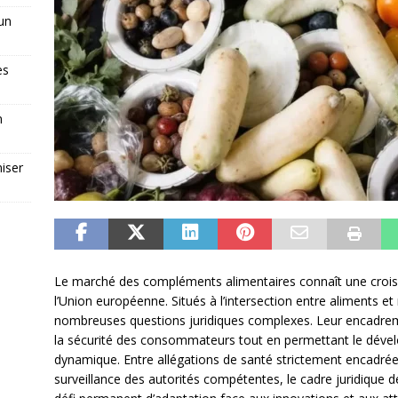
 un
es
n
iser
Le marché des compléments alimentaires connaît une crois
l’Union européenne. Situés à l’intersection entre aliments 
nombreuses questions juridiques complexes. Leur encadreme
la sécurité des consommateurs tout en permettant le dév
dynamique. Entre allégations de santé strictement encadrées
surveillance des autorités compétentes, le cadre juridique