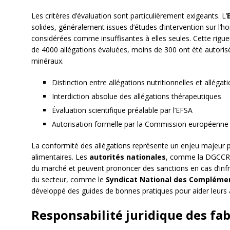
Les critères d’évaluation sont particulièrement exigeants. L’
solides, généralement issues d’études d’intervention sur l’h
considérées comme insuffisantes à elles seules. Cette rigueur
de 4000 allégations évaluées, moins de 300 ont été autorisé
minéraux.
Distinction entre allégations nutritionnelles et allégat
Interdiction absolue des allégations thérapeutiques
Évaluation scientifique préalable par l’EFSA
Autorisation formelle par la Commission européenne
La conformité des allégations représente un enjeu majeur 
alimentaires. Les
autorités nationales
, comme la DGCCRF 
du marché et peuvent prononcer des sanctions en cas d’infr
du secteur, comme le
Syndicat National des Complémen
développé des guides de bonnes pratiques pour aider leurs 
Responsabilité juridique des fab