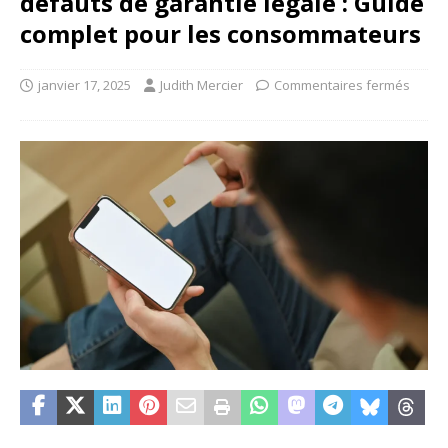
défauts de garantie légale : Guide
complet pour les consommateurs
janvier 17, 2025
Judith Mercier
Commentaires fermés