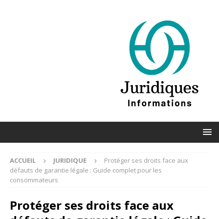
ACCUEIL
JURIDIQUE
Protéger ses droits face aux
défauts de garantie légale : Guide complet pour les
consommateurs
Protéger ses droits face aux