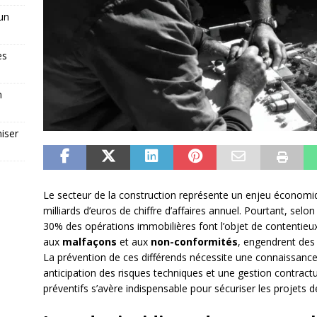
 un
es
n
iser
Le secteur de la construction représente un enjeu économi
milliards d’euros de chiffre d’affaires annuel. Pourtant, selo
30% des opérations immobilières font l’objet de contentieux.
aux
malfaçons
et aux
non-conformités
, engendrent des
La prévention de ces différends nécessite une connaissance
anticipation des risques techniques et une gestion contrac
préventifs s’avère indispensable pour sécuriser les projets d