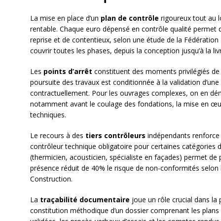
La mise en place d’un
plan de contrôle
rigoureux tout au l
rentable. Chaque euro dépensé en contrôle qualité permet 
reprise et de contentieux, selon une étude de la Fédération 
couvrir toutes les phases, depuis la conception jusqu’à la liv
Les
points d’arrêt
constituent des moments privilégiés de v
poursuite des travaux est conditionnée à la validation d’une
contractuellement. Pour les ouvrages complexes, on en dé
notamment avant le coulage des fondations, la mise en œuv
techniques.
Le recours à des
tiers contrôleurs
indépendants renforce l’
contrôleur technique obligatoire pour certaines catégories d’
(thermicien, acousticien, spécialiste en façades) permet de 
présence réduit de 40% le risque de non-conformités selon l
Construction.
La
traçabilité documentaire
joue un rôle crucial dans la p
constitution méthodique d’un dossier comprenant les plans d