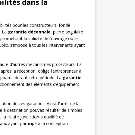
ilités dans la
ilités pour les constructeurs, fondé
l. La
garantie décennale
, pierre angulaire
romettant la solidité de l’ouvrage ou le
ublic, s’impose à tous les intervenants ayant
stauré d’autres mécanismes protecteurs. La
après la réception, oblige l’entrepreneur à
 apparus durant cette période. La
garantie
onctionnement des éléments d’équipement
tion de ces garanties. Ainsi, l’arrêt de la
é à destination pouvait résulter de simples
a Haute juridiction a qualifié de
iaux ayant participé à la conception