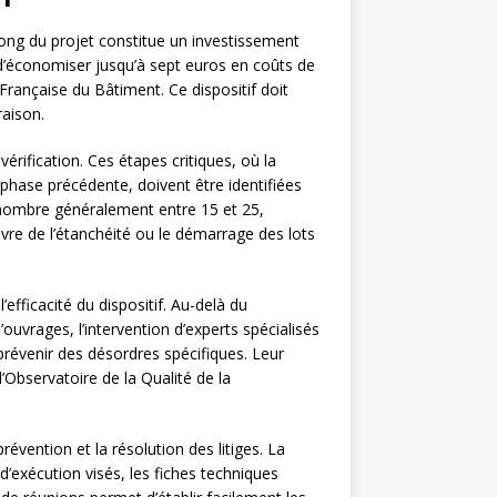
ong du projet constitue un investissement
d’économiser jusqu’à sept euros en coûts de
Française du Bâtiment. Ce dispositif doit
raison.
érification. Ces étapes critiques, où la
 phase précédente, doivent être identifiées
nombre généralement entre 15 et 25,
re de l’étanchéité ou le démarrage des lots
efficacité du dispositif. Au-delà du
ouvrages, l’intervention d’experts spécialisés
prévenir des désordres spécifiques. Leur
’Observatoire de la Qualité de la
révention et la résolution des litiges. La
’exécution visés, les fiches techniques