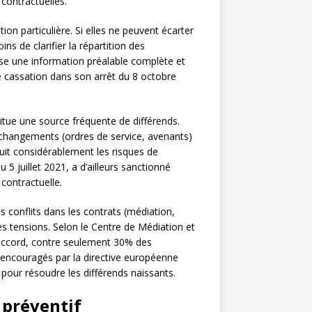
contractuelles.
ion particulière. Si elles ne peuvent écarter
ns de clarifier la répartition des
pose une information préalable complète et
 cassation dans son arrêt du 8 octobre
itue une source fréquente de différends.
 changements (ordres de service, avenants)
uit considérablement les risques de
 5 juillet 2021, a d’ailleurs sanctionné
contractuelle.
s conflits dans les contrats (médiation,
s tensions. Selon le Centre de Médiation et
 accord, contre seulement 30% des
s, encouragés par la directive européenne
pour résoudre les différends naissants.
 préventif