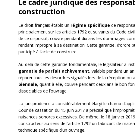
Le cadre juridique des responsab
construction
Le droit français établit un
régime spécifique
de responsab
principalement sur les articles 1792 et suivants du Code civi
de ce dispositif, couvre pendant dix ans les dommages comp
rendant impropre à sa destination. Cette garantie, d’ordre p
participé à l’acte de construire.
Au-delà de cette garantie fondamentale, le législateur a in
garantie de parfait achèvement
, valable pendant un an 
réparer tous les désordres signalés lors de la réception ou
biennale
, quant à elle, couvre pendant deux ans le bon f
dissociables de l’ouvrage.
La jurisprudence a considérablement élargi le champ d’applica
Cour de cassation du 15 juin 2017 a précisé que l’impropriét
nuisances sonores excessives. De même, le 18 janvier 2019, l
constructeur au sens de l’article 1792 un fabricant de matér
technique spécifique d’un ouvrage.