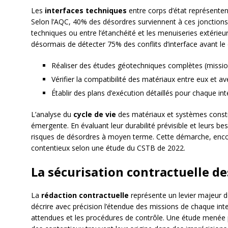
Les
interfaces techniques
entre corps d’état représenten
Selon l’AQC, 40% des désordres surviennent à ces jonctions
techniques ou entre l’étanchéité et les menuiseries extéri
désormais de détecter 75% des conflits d’interface avant l
Réaliser des études géotechniques complètes (missi
Vérifier la compatibilité des matériaux entre eux et a
Établir des plans d’exécution détaillés pour chaque in
L’analyse du
cycle de vie
des matériaux et systèmes constr
émergente. En évaluant leur durabilité prévisible et leurs b
risques de désordres à moyen terme. Cette démarche, encor
contentieux selon une étude du CSTB de 2022.
La sécurisation contractuelle d
La
rédaction contractuelle
représente un levier majeur de
décrire avec précision l’étendue des missions de chaque inte
attendues et les procédures de contrôle. Une étude menée p