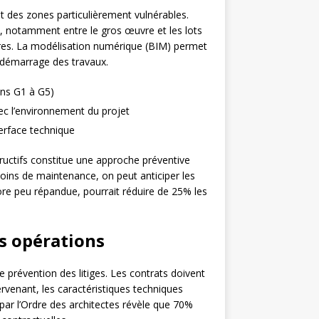
t des zones particulièrement vulnérables.
, notamment entre le gros œuvre et les lots
eures. La modélisation numérique (BIM) permet
e démarrage des travaux.
ons G1 à G5)
vec l’environnement du projet
terface technique
uctifs constitue une approche préventive
esoins de maintenance, on peut anticiper les
e peu répandue, pourrait réduire de 25% les
es opérations
 prévention des litiges. Les contrats doivent
rvenant, les caractéristiques techniques
ar l’Ordre des architectes révèle que 70%