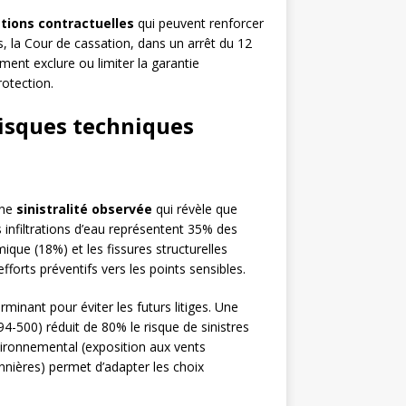
ations contractuelles
qui peuvent renforcer
s, la Cour de cassation, dans un arrêt du 12
ent exclure ou limiter la garantie
rotection.
risques techniques
une
sinistralité observée
qui révèle que
infiltrations d’eau représentent 35% des
mique (18%) et les fissures structurelles
fforts préventifs vers les points sensibles.
inant pour éviter les futurs litiges. Une
-500) réduit de 80% le risque de sinistres
ironnemental (exposition aux vents
nnières) permet d’adapter les choix