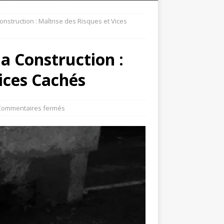
Construction : Maîtrise des Risques et Vices
la Construction :
Vices Cachés
Commentaires fermés