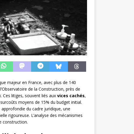
que majeur en France, avec plus de 140
n l’Observatoire de la Construction, près de
 Ces litiges, souvent liés aux
vices cachés
,
 surcoûts moyens de 15% du budget initial.
 approfondie du cadre juridique, une
tuelle rigoureuse. L’analyse des mécanismes
e construction.