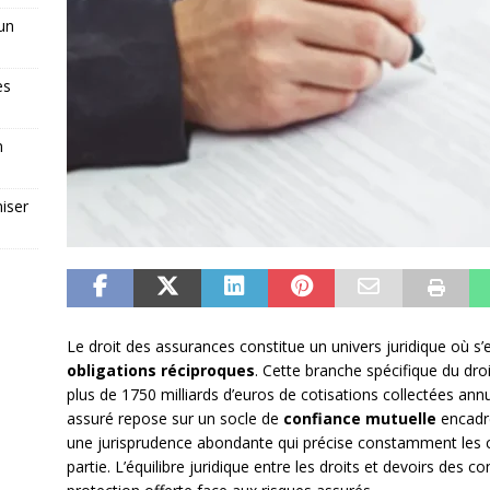
 un
es
n
iser
Le droit des assurances constitue un univers juridique où s
obligations réciproques
. Cette branche spécifique du dr
plus de 1750 milliards d’euros de cotisations collectées ann
assuré repose sur un socle de
confiance mutuelle
encadré
une jurisprudence abondante qui précise constamment les
partie. L’équilibre juridique entre les droits et devoirs des co