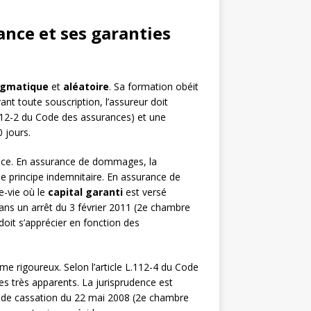
ance et ses garanties
agmatique
et
aléatoire
. Sa formation obéit
ant toute souscription, l’assureur doit
.112-2 du Code des assurances) et une
 jours.
ance. En assurance de dommages, la
le principe indemnitaire. En assurance de
e-vie où le
capital garanti
est versé
ans un arrêt du 3 février 2011 (2e chambre
doit s’apprécier en fonction des
e rigoureux. Selon l’article L.112-4 du Code
s très apparents. La jurisprudence est
ur de cassation du 22 mai 2008 (2e chambre