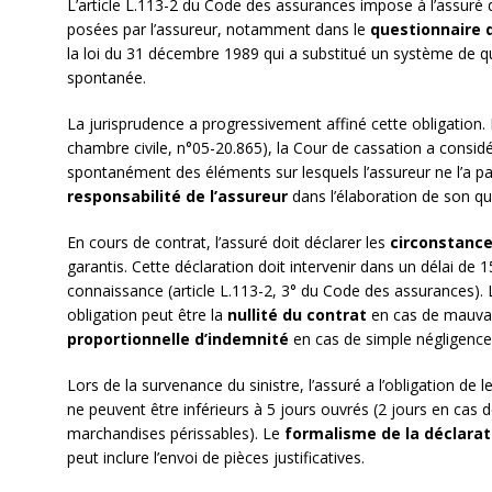
L’article L.113-2 du Code des assurances impose à l’assur
posées par l’assureur, notamment dans le
questionnaire 
la loi du 31 décembre 1989 qui a substitué un système de qu
spontanée.
La jurisprudence a progressivement affiné cette obligation. 
chambre civile, n°05-20.865), la Cour de cassation a considé
spontanément des éléments sur lesquels l’assureur ne l’a pa
responsabilité de l’assureur
dans l’élaboration de son qu
En cours de contrat, l’assuré doit déclarer les
circonstance
garantis. Cette déclaration doit intervenir dans un délai de 
connaissance (article L.113-2, 3° du Code des assurances)
obligation peut être la
nullité du contrat
en cas de mauvai
proportionnelle d’indemnité
en cas de simple négligence
Lors de la survenance du sinistre, l’assuré a l’obligation de l
ne peuvent être inférieurs à 5 jours ouvrés (2 jours en cas 
marchandises périssables). Le
formalisme de la déclarat
peut inclure l’envoi de pièces justificatives.