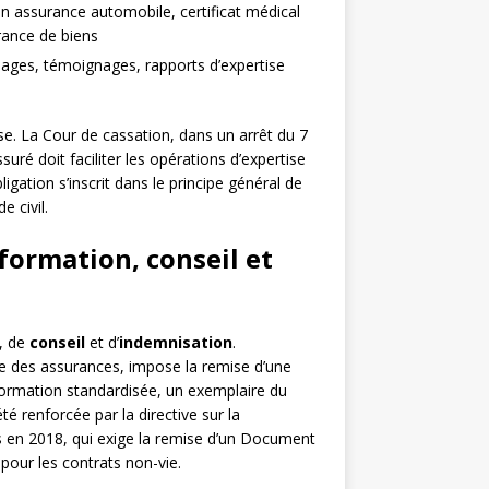
n assurance automobile, certificat médical
rance de biens
ges, témoignages, rapports d’expertise
ise. La Cour de cassation, dans un arrêt du 7
suré doit faciliter les opérations d’expertise
ation s’inscrit dans le principe général de
e civil.
nformation, conseil et
, de
conseil
et d’
indemnisation
.
Code des assurances, impose la remise d’une
ormation standardisée, un exemplaire du
té renforcée par la directive sur la
is en 2018, qui exige la remise d’un Document
pour les contrats non-vie.