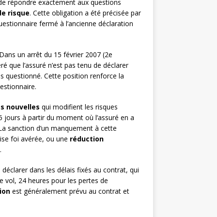
é de répondre exactement aux questions
de risque
. Cette obligation a été précisée par
estionnaire fermé à l’ancienne déclaration
Dans un arrêt du 15 février 2007 (2e
ré que l’assuré n’est pas tenu de déclarer
s questionné. Cette position renforce la
estionnaire.
s nouvelles
qui modifient les risques
15 jours à partir du moment où l’assuré en a
. La sanction d’un manquement à cette
se foi avérée, ou une
réduction
.
e déclarer dans les délais fixés au contrat, qui
de vol, 24 heures pour les pertes de
ion
est généralement prévu au contrat et