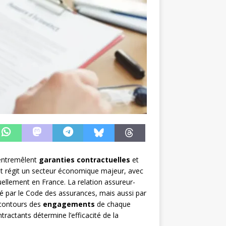
’entremêlent
garanties contractuelles
et
oit régit un secteur économique majeur, avec
uellement en France. La relation assureur-
 par le Code des assurances, mais aussi par
 contours des
engagements
de chaque
ntractants détermine l’efficacité de la