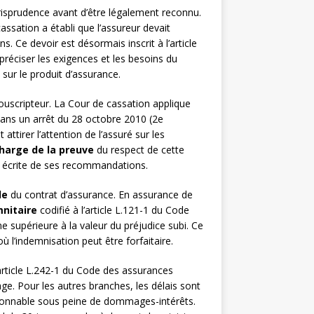
urisprudence avant d’être légalement reconnu.
ssation a établi que l’assureur devait
s. Ce devoir est désormais inscrit à l’article
réciser les exigences et les besoins du
sur le produit d’assurance.
souscripteur. La Cour de cassation applique
Dans un arrêt du 28 octobre 2010 (2e
attirer l’attention de l’assuré sur les
harge de la preuve
du respect de cette
ce écrite de ses recommandations.
le
du contrat d’assurance. En assurance de
mnitaire
codifié à l’article L.121-1 du Code
e supérieure à la valeur du préjudice subi. Ce
 l’indemnisation peut être forfaitaire.
article L.242-1 du Code des assurances
. Pour les autres branches, les délais sont
isonnable sous peine de dommages-intérêts.