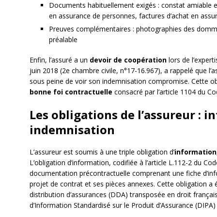
Documents habituellement exigés : constat amiable e
en assurance de personnes, factures d’achat en assu
Preuves complémentaires : photographies des domma
préalable
Enfin, l’assuré a un
devoir de coopération
lors de l’expert
juin 2018 (2e chambre civile, n°17-16.967), a rappelé que l’as
sous peine de voir son indemnisation compromise. Cette oblig
bonne foi contractuelle
consacré par l’article 1104 du Cod
Les obligations de l’assureur : i
indemnisation
L’assureur est soumis à une triple obligation d’
information
L’obligation d’information, codifiée à l’article L.112-2 du 
documentation précontractuelle comprenant une fiche d’inf
projet de contrat et ses pièces annexes. Cette obligation a é
distribution d’assurances (DDA) transposée en droit frança
d’Information Standardisé sur le Produit d’Assurance (DIPA) 