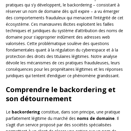
pratiques qui s’y développent, le backordering – consistant à
réserver un nom de domaine dès qu’il expire – a vu émerger
des comportements frauduleux qui menacent l’intégrité de cet
écosystème. Ces manœuvres illicites exploitent les failles
techniques et juridiques du système d’attribution des noms de
domaine pour s’approprier indûment des adresses web
valorisées. Cette problématique soulève des questions
fondamentales quant à la régulation du cyberespace et à la
protection des droits des titulaires légitimes. Notre analyse
dévoile les mécanismes de ces pratiques frauduleuses, leurs
conséquences pour les propriétaires légitimes et les réponses
juridiques qui tentent d’endiguer ce phénomène grandissant.
Comprendre le backordering et
son détournement
Le
backordering
constitue, dans son principe, une pratique
parfaitement légitime du marché des
noms de domaine
. Il
s’agit d’un service proposé par des sociétés spécialisées