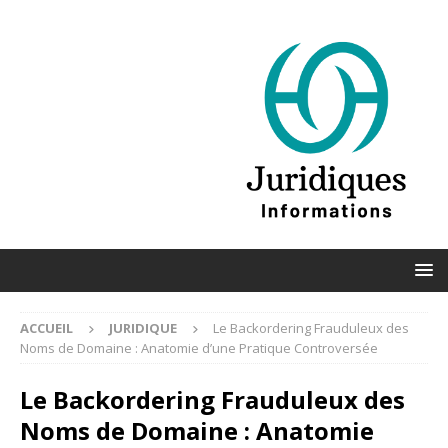
ACCUEIL
JURIDIQUE
Le Backordering Frauduleux des
Noms de Domaine : Anatomie d’une Pratique Controversée
Le Backordering Frauduleux des
Noms de Domaine : Anatomie