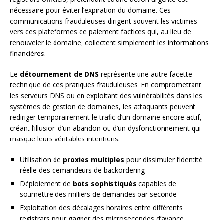
nécessaire pour éviter l’expiration du domaine. Ces
communications frauduleuses dirigent souvent les victimes
vers des plateformes de paiement factices qui, au lieu de
renouveler le domaine, collectent simplement les informations
financières.
Le
détournement de DNS
représente une autre facette
technique de ces pratiques frauduleuses. En compromettant
les serveurs DNS ou en exploitant des vulnérabilités dans les
systèmes de gestion de domaines, les attaquants peuvent
rediriger temporairement le trafic d’un domaine encore actif,
créant l’illusion d’un abandon ou d’un dysfonctionnement qui
masque leurs véritables intentions.
Utilisation de
proxies multiples
pour dissimuler l’identité
réelle des demandeurs de backordering
Déploiement de
bots sophistiqués
capables de
soumettre des milliers de demandes par seconde
Exploitation des décalages horaires entre différents
registrars pour gagner des microsecondes d’avance