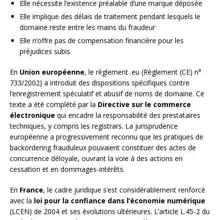
Elle nécessite l’existence préalable d’une marque déposée
Elle implique des délais de traitement pendant lesquels le
domaine reste entre les mains du fraudeur
Elle n’offre pas de compensation financière pour les
préjudices subis
En
Union européenne
, le règlement .eu (Règlement (CE) n°
733/2002) a introduit des dispositions spécifiques contre
l’enregistrement spéculatif et abusif de noms de domaine. Ce
texte a été complété par la
Directive sur le commerce
électronique
qui encadre la responsabilité des prestataires
techniques, y compris les registrars. La jurisprudence
européenne a progressivement reconnu que les pratiques de
backordering frauduleux pouvaient constituer des actes de
concurrence déloyale, ouvrant la voie à des actions en
cessation et en dommages-intérêts.
En
France
, le cadre juridique s’est considérablement renforcé
avec la
loi pour la confiance dans l’économie numérique
(LCEN) de 2004 et ses évolutions ultérieures. L’article L.45-2 du