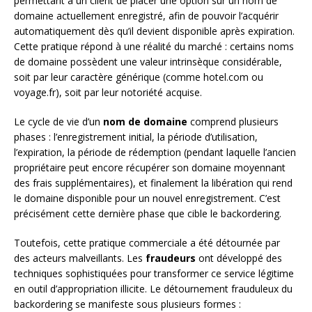
permettant à un client de placer une option sur un nom de
domaine actuellement enregistré, afin de pouvoir l’acquérir
automatiquement dès qu’il devient disponible après expiration.
Cette pratique répond à une réalité du marché : certains noms
de domaine possèdent une valeur intrinsèque considérable,
soit par leur caractère générique (comme hotel.com ou
voyage.fr), soit par leur notoriété acquise.
Le cycle de vie d’un
nom de domaine
comprend plusieurs
phases : l’enregistrement initial, la période d’utilisation,
l’expiration, la période de rédemption (pendant laquelle l’ancien
propriétaire peut encore récupérer son domaine moyennant
des frais supplémentaires), et finalement la libération qui rend
le domaine disponible pour un nouvel enregistrement. C’est
précisément cette dernière phase que cible le backordering.
Toutefois, cette pratique commerciale a été détournée par
des acteurs malveillants. Les
fraudeurs
ont développé des
techniques sophistiquées pour transformer ce service légitime
en outil d’appropriation illicite. Le détournement frauduleux du
backordering se manifeste sous plusieurs formes :