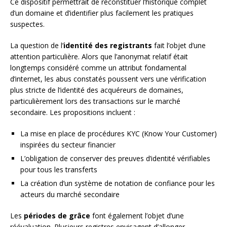
Ce dispositif permettrait de reconstituer l’historique complet
d’un domaine et d’identifier plus facilement les pratiques
suspectes.
La question de l’
identité des registrants
fait l’objet d’une
attention particulière. Alors que l’anonymat relatif était
longtemps considéré comme un attribut fondamental
d’internet, les abus constatés poussent vers une vérification
plus stricte de l’identité des acquéreurs de domaines,
particulièrement lors des transactions sur le marché
secondaire. Les propositions incluent :
La mise en place de procédures KYC (Know Your Customer)
inspirées du secteur financier
L’obligation de conserver des preuves d’identité vérifiables
pour tous les transferts
La création d’un système de notation de confiance pour les
acteurs du marché secondaire
Les
périodes de grâce
font également l’objet d’une
réévaluation. Plusieurs registres envisagent d’allonger