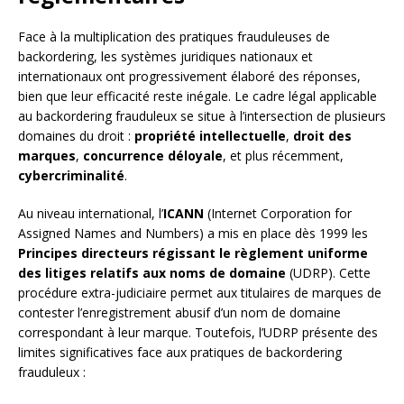
Face à la multiplication des pratiques frauduleuses de
backordering, les systèmes juridiques nationaux et
internationaux ont progressivement élaboré des réponses,
bien que leur efficacité reste inégale. Le cadre légal applicable
au backordering frauduleux se situe à l’intersection de plusieurs
domaines du droit :
propriété intellectuelle
,
droit des
marques
,
concurrence déloyale
, et plus récemment,
cybercriminalité
.
Au niveau international, l’
ICANN
(Internet Corporation for
Assigned Names and Numbers) a mis en place dès 1999 les
Principes directeurs régissant le règlement uniforme
des litiges relatifs aux noms de domaine
(UDRP). Cette
procédure extra-judiciaire permet aux titulaires de marques de
contester l’enregistrement abusif d’un nom de domaine
correspondant à leur marque. Toutefois, l’UDRP présente des
limites significatives face aux pratiques de backordering
frauduleux :