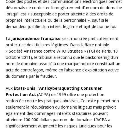
Code des postes et des communications électroniques permet
désormais de contester l’enregistrement d’un nom de domaine
lorsqu’il est « susceptible de porter atteinte à des droits de
propriété intellectuelle ou de la personnalité », sauf si le
demandeur justifie d’un intérêt légitime et agit de bonne foi.
La
jurisprudence française
s’est montrée particulièrement
protectrice des titulaires légitimes. Dans l’affaire notable
« Société Air France contre WHOIStrustee » (TGI de Paris, 10
octobre 2011), le tribunal a reconnu que le backordering d’un
nom de domaine associé à une marque notoire constituait un
acte de contrefaçon, même en l’absence d’exploitation active
du domaine par le fraudeur.
Aux
États-Unis
, l’
Anticybersquatting Consumer
Protection Act
(ACPA) de 1999 offre une protection
renforcée contre les pratiques abusives. Ce texte permet non
seulement la récupération du domaine litigieux mais prévoit
également des dommages-intérêts statutaires pouvant
atteindre 100 000 dollars par nom de domaine. L’ACPA a
significativement augmenté les risques juridiques pour les