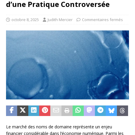
d’une Pratique Controversée
octobre 8, 2025
Judith Mercier
Commentaires fermés
Le marché des noms de domaine représente un enjeu
financier considérable dans l’économie numérique. Parmi les