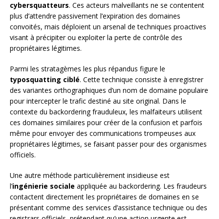
cybersquatteurs
. Ces acteurs malveillants ne se contentent
plus d’attendre passivement l’expiration des domaines
convoités, mais déploient un arsenal de techniques proactives
visant à précipiter ou exploiter la perte de contrôle des
propriétaires légitimes.
Parmi les stratagèmes les plus répandus figure le
typosquatting ciblé
. Cette technique consiste à enregistrer
des variantes orthographiques d’un nom de domaine populaire
pour intercepter le trafic destiné au site original. Dans le
contexte du backordering frauduleux, les malfaiteurs utilisent
ces domaines similaires pour créer de la confusion et parfois
même pour envoyer des communications trompeuses aux
propriétaires légitimes, se faisant passer pour des organismes
officiels.
Une autre méthode particulièrement insidieuse est
l’
ingénierie sociale
appliquée au backordering. Les fraudeurs
contactent directement les propriétaires de domaines en se
présentant comme des services d’assistance technique ou des
registrars officiels, prétendant qu’une action urgente est