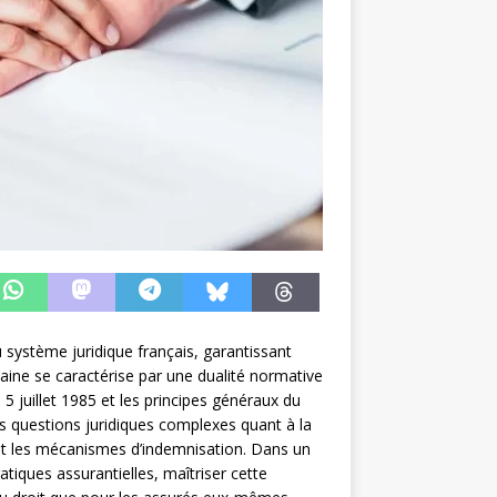
 système juridique français, garantissant
maine se caractérise par une dualité normative
 5 juillet 1985 et les principes généraux du
 des questions juridiques complexes quant à la
 et les mécanismes d’indemnisation. Dans un
tiques assurantielles, maîtriser cette