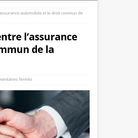
l’assurance automobile et le droit commun de
entre l’assurance
ommun de la
entaires fermés