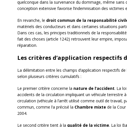
quelconque dans la survenance du dommage, même sans con
conception extensive favorise l’indemnisation des victimes en
En revanche, le
droit commun de la responsabilité civil
matériels des conducteurs et dans certaines situations partic
Dans ces cas, les principes traditionnels de la responsabilité
fait des choses (article 1242) retrouvent leur empire, impos
réparation.
Les critères d’application respectifs
La délimitation entre les champs d’application respectifs de
selon plusieurs critères cumulatifs :
Le premier critère concerne la
nature de l’accident
. La lo
accidents de la circulation impliquant un véhicule terrestre
circulation (véhicule à l’arrêt utilisé comme outil de travai
commun, comme l’a précisé la
Chambre mixte
de la Cour
2004.
Le second critère tient à la
qualité de la victime
. La loi 