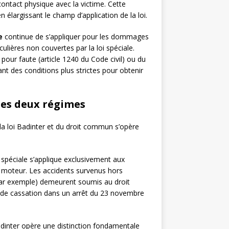
tact physique avec la victime. Cette
 élargissant le champ d’application de la loi.
e
continue de s’appliquer pour les dommages
ulières non couvertes par la loi spéciale.
 pour faute (article 1240 du Code civil) ou du
ant des conditions plus strictes pour obtenir
 des deux régimes
 la loi Badinter et du droit commun s’opère
i spéciale s’applique exclusivement aux
 à moteur. Les accidents survenus hors
l, par exemple) demeurent soumis au droit
 de cassation dans un arrêt du 23 novembre
Badinter opère une distinction fondamentale