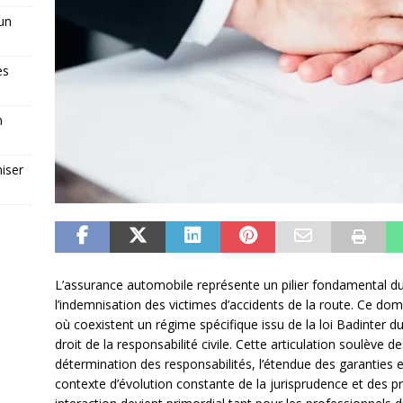
 un
es
n
iser
L’assurance automobile représente un pilier fondamental du
l’indemnisation des victimes d’accidents de la route. Ce do
où coexistent un régime spécifique issu de la loi Badinter du
droit de la responsabilité civile. Cette articulation soulève
détermination des responsabilités, l’étendue des garanties
contexte d’évolution constante de la jurisprudence et des pra