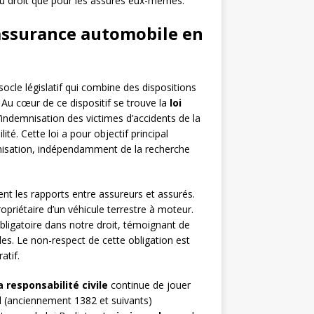
 du droit que pour les assurés eux-mêmes.
’assurance automobile en
cle législatif qui combine des dispositions
. Au cœur de ce dispositif se trouve la
loi
l’indemnisation des victimes d’accidents de la
é. Cette loi a pour objectif principal
demnisation, indépendamment de la recherche
t les rapports entre assureurs et assurés.
ropriétaire d’un véhicule terrestre à moteur.
obligatoire dans notre droit, témoignant de
les. Le non-respect de cette obligation est
atif.
 responsabilité civile
continue de jouer
vil (anciennement 1382 et suivants)