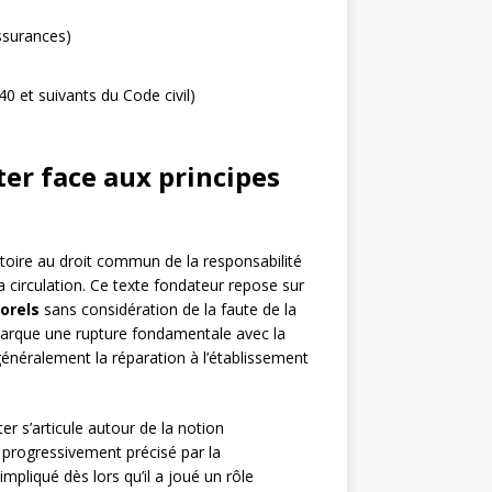
ssurances)
40 et suivants du Code civil)
ter face aux principes
atoire au droit commun de la responsabilité
a circulation. Ce texte fondateur repose sur
orels
sans considération de la faute de la
 marque une rupture fondamentale avec la
 généralement la réparation à l’établissement
r s’articule autour de la notion
é progressivement précisé par la
 impliqué dès lors qu’il a joué un rôle