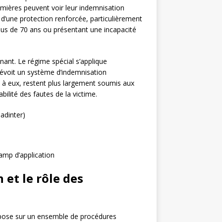
emières peuvent voir leur indemnisation
 d’une protection renforcée, particulièrement
plus de 70 ans ou présentant une incapacité
nant. Le régime spécial s’applique
révoit un système d’indemnisation
 à eux, restent plus largement soumis aux
lité des fautes de la victime.
Badinter)
amp d’application
et le rôle des
repose sur un ensemble de procédures