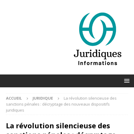
ACCUEIL
JURIDIQUE
La révolution silencieuse des
sanctions pénales : décryptage des nouveaux dispositifs
juridiques
La révolution silencieuse des