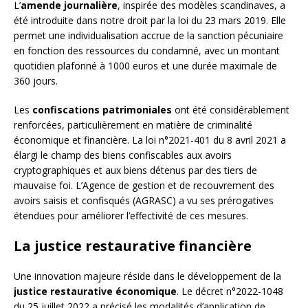
L’
amende journalière
, inspirée des modèles scandinaves, a
été introduite dans notre droit par la loi du 23 mars 2019. Elle
permet une individualisation accrue de la sanction pécuniaire
en fonction des ressources du condamné, avec un montant
quotidien plafonné à 1000 euros et une durée maximale de
360 jours.
Les
confiscations patrimoniales
ont été considérablement
renforcées, particulièrement en matière de criminalité
économique et financière. La loi n°2021-401 du 8 avril 2021 a
élargi le champ des biens confiscables aux avoirs
cryptographiques et aux biens détenus par des tiers de
mauvaise foi. L’Agence de gestion et de recouvrement des
avoirs saisis et confisqués (AGRASC) a vu ses prérogatives
étendues pour améliorer l’effectivité de ces mesures.
La justice restaurative financière
Une innovation majeure réside dans le développement de la
justice restaurative économique
. Le décret n°2022-1048
du 25 juillet 2022 a précisé les modalités d’application de