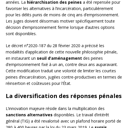
années. La
hiérarchisation des peines
a été repensée pour
favoriser les alternatives à l’incarcération, particulièrement
pour les délits punis de moins de cinq ans d’emprisonnement.
Les juges doivent désormais motiver spécifiquement toute
décision d’emprisonnement ferme lorsque d’autres options
sont disponibles.
Le décret n°2020-187 du 28 février 2020 a précisé les
modalités d’application de cette nouvelle philosophie pénale,
en instaurant un
seuil d’aménagement
des peines
d’emprisonnement fixé à un an, contre deux ans auparavant.
Cette modification traduit une volonté de limiter les courtes
peines d’incarcération, jugées contre-productives en termes de
réinsertion et coûteuses pour l’État.
La diversification des réponses pénales
L’innovation majeure réside dans la multiplication des
sanctions alternatives
disponibles. Le travail d’intérêt
général (TIG) a été revalorisé avec un plafond horaire porté de
280 à 400 heures par la loi du 23 mars 2019. Le
sursis