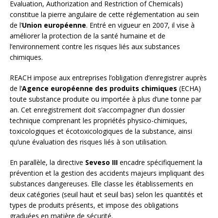
Evaluation, Authorization and Restriction of Chemicals)
constitue la pierre angulaire de cette réglementation au sein
de l’
Union européenne
. Entré en vigueur en 2007, il vise à
améliorer la protection de la santé humaine et de
l’environnement contre les risques liés aux substances
chimiques.
REACH impose aux entreprises l’obligation d’enregistrer auprès
de l’
Agence européenne des produits chimiques
(ECHA)
toute substance produite ou importée à plus d’une tonne par
an. Cet enregistrement doit s’accompagner d’un dossier
technique comprenant les propriétés physico-chimiques,
toxicologiques et écotoxicologiques de la substance, ainsi
qu’une évaluation des risques liés à son utilisation.
En parallèle, la directive
Seveso III
encadre spécifiquement la
prévention et la gestion des accidents majeurs impliquant des
substances dangereuses. Elle classe les établissements en
deux catégories (seuil haut et seuil bas) selon les quantités et
types de produits présents, et impose des obligations
graduées en matière de sécurité.