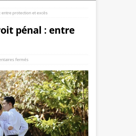
: entre protection et excès
oit pénal : entre
ntaires fermés