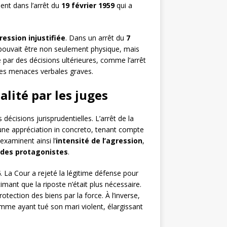
ent dans l’arrêt du
19 février 1959
qui a
ression injustifiée
. Dans un arrêt du
7
 pouvait être non seulement physique, mais
 par des décisions ultérieures, comme l’arrêt
des menaces verbales graves.
alité par les juges
cisions jurisprudentielles. L’arrêt de la
’une appréciation in concreto, tenant compte
examinent ainsi l’
intensité de l’agression
,
 des protagonistes
.
6
. La Cour a rejeté la légitime défense pour
mant que la riposte n’était plus nécessaire.
rotection des biens par la force. À l’inverse,
mme ayant tué son mari violent, élargissant