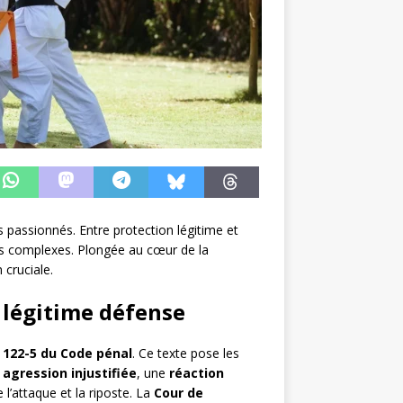
s passionnés. Entre protection légitime et
cas complexes. Plongée au cœur de la
 cruciale.
 légitime défense
e 122-5 du Code pénal
. Ce texte pose les
e
agression injustifiée
, une
réaction
 l’attaque et la riposte. La
Cour de