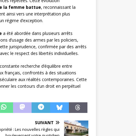
ences répétées. Cette évolution
e la femme battue
, reconnaissant la
t ainsi vers une interprétation plus
 un régime d’exception.
e
a été abordée dans plusieurs arrêts
ions d’usage des armes par les policiers,
ette jurisprudence, confirmée par des arrêts
e avec le respect des libertés individuelles.
 constante recherche d’équilibre entre
x français, confrontés à des situations
 séculaire aux réalités contemporaines. Cette
çonner les contours d’un droit en perpétuel
SUIVANT
priété : Les nouvelles règles qui
bouleversent votre quotidien