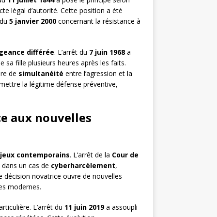
te légal d’autorité. Cette position a été
 du
5 janvier 2000
concernant la résistance à
geance différée
. L’arrêt du
7 juin 1968
a
sa fille plusieurs heures après les faits.
ère de
simultanéité
entre l’agression et la
mettre la légitime défense préventive,
ce aux nouvelles
jeux contemporains
. L’arrêt de la
Cour de
e dans un cas de
cyberharcèlement
,
 décision novatrice ouvre de nouvelles
ces modernes.
articulière. L’arrêt du
11 juin 2019
a assoupli