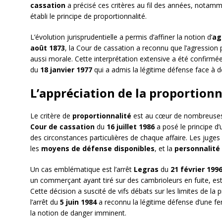
cassation
a précisé ces critères au fil des années, notamm
établi le principe de proportionnalité.
L’évolution jurisprudentielle a permis d’affiner la notion d’
ag
août 1873
, la Cour de cassation a reconnu que l’agression
aussi morale. Cette interprétation extensive a été confirmée
du
18 janvier 1977
qui a admis la légitime défense face à 
L’appréciation de la proportionn
Le critère de
proportionnalité
est au cœur de nombreuses dé
Cour de cassation
du
16 juillet 1986
a posé le principe d
des circonstances particulières de chaque affaire. Les juges 
les
moyens de défense disponibles
, et la
personnalité
Un cas emblématique est l’arrêt
Legras
du
21 février 199
un commerçant ayant tiré sur des cambrioleurs en fuite, esti
Cette décision a suscité de vifs débats sur les limites de la p
l’arrêt du
5 juin 1984
a reconnu la légitime défense d’une fe
la notion de danger imminent.