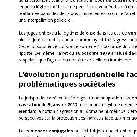
lequel la légitime défense ne peut être invoquée face à un ac
réaffirmée dans des décisions plus récentes, comme l’arrêt
une interpellation policière.
Les juges ont exclu la légitime défense dans les cas de
ven
ainsi rejeté ce motif pour un homme ayant tué l’agresseur de 
Cette jurisprudence constante souligne l’importance du crit
riposte. De même, l’arrêt du
16 octobre 1979
a refusé d’ad
rappelant que l’agression doit être actuelle ou imminente.
L’évolution jurisprudentielle fa
problématiques sociétales
La jurisprudence récente témoigne d’une adaptation aux
en
cassation
du
9 janvier 2013
a reconnu la légitime défens
étendant la notion d’agression au domaine numérique. Cette
perspectives sur la protection des individus face aux mena
Les
violences conjugales
ont fait l’objet d’une attention p