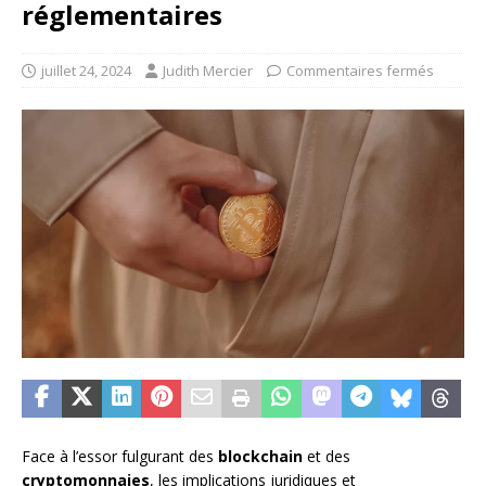
réglementaires
juillet 24, 2024
Judith Mercier
Commentaires fermés
Face à l’essor fulgurant des
blockchain
et des
cryptomonnaies
, les implications juridiques et