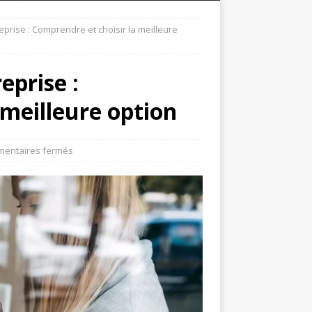
eprise : Comprendre et choisir la meilleure
eprise :
 meilleure option
entaires fermés