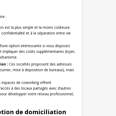
ise :
on est la plus simple et la moins coûteuse.
confidentialité et à la séparation entre vie
t d’une option intéressante si vous disposez
ut impliquer des coûts supplémentaires (loyer,
’urbanisme.
ion :
Ces sociétés proposent des adresses
ourrier, mise à disposition de bureaux), mais
 espaces de coworking offrent
’accès à des locaux partagés avec d’autres
 pour développer votre réseau professionnel,
tion de domiciliation