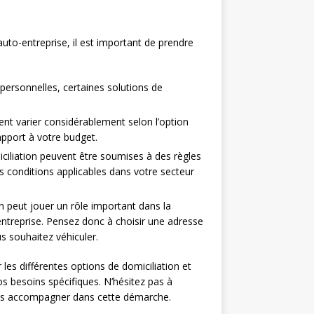
auto-entreprise, il est important de prendre
 personnelles, certaines solutions de
.
vent varier considérablement selon l’option
rapport à votre budget.
ciliation peuvent être soumises à des règles
es conditions applicables dans votre secteur
n peut jouer un rôle important dans la
 entreprise. Pensez donc à choisir une adresse
us souhaitez véhiculer.
es différentes options de domiciliation et
os besoins spécifiques. N’hésitez pas à
 vous accompagner dans cette démarche.