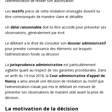
l’administration de résilier son autorisation
Les
motifs
précis de cette résiliation envisagée doivent lui
être communiqués de manière claire et détaillée
Un
délai raisonnable
doit lui être accordé pour présenter ses
observations, généralement par écrit
Le débitant a le droit de consulter son
dossier administratif
pour prendre connaissance des éléments sur lesquels
l’administration fonde sa décision
La
jurisprudence administrative
est particulièrement
vigilante quant au respect de ces garanties procédurales. Dans
un arrêt du 14 mai 2018, la
Cour administrative d’appel de
Nancy
a ainsi annulé une décision de résiliation au motif que
l’administration n’avait pas mis le débitant en mesure de
présenter ses observations de manière utile avant la prise de
décision.
La motivation de la décision