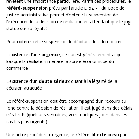
revêtent une importance particulière. Parmi ces procédures, le
référé-suspension
prévu par l’article L. 521-1 du Code de
justice administrative permet d’obtenir la suspension de
l’exécution de la décision de résiliation en attendant que le juge
statue sur sa légalité.
Pour obtenir cette suspension, le débitant doit démontrer :
L’existence d’une
urgence
, ce qui est généralement acquis
lorsque la résiliation menace la survie économique du
commerce
L’existence d’un
doute sérieux
quant à la légalité de la
décision attaquée
Le référé-suspension doit être accompagné d’un recours au
fond contre la décision de résiliation. Il est jugé dans des délais
très brefs (quelques semaines, voire quelques jours dans les
cas les plus urgents).
Une autre procédure d’urgence, le
référé-liberté
prévu par