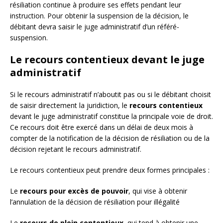
résiliation continue à produire ses effets pendant leur
instruction. Pour obtenir la suspension de la décision, le
débitant devra saisir le juge administratif d’un référé-
suspension.
Le recours contentieux devant le juge
administratif
Si le recours administratif n’aboutit pas ou si le débitant choisit
de saisir directement la juridiction, le
recours contentieux
devant le juge administratif constitue la principale voie de droit.
Ce recours doit être exercé dans un délai de deux mois à
compter de la notification de la décision de résiliation ou de la
décision rejetant le recours administratif.
Le recours contentieux peut prendre deux formes principales :
Le
recours pour excès de pouvoir
, qui vise à obtenir
l’annulation de la décision de résiliation pour illégalité
Le
recours de plein contentieux
, qui tend à obtenir une