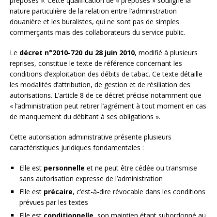
préposés ». Cette qualification de « préposés » souligne la
nature particulière de la relation entre l’administration
douanière et les buralistes, qui ne sont pas de simples
commerçants mais des collaborateurs du service public.
Le
décret n°2010-720 du 28 juin 2010
, modifié à plusieurs
reprises, constitue le texte de référence concernant les
conditions d’exploitation des débits de tabac. Ce texte détaille
les modalités d’attribution, de gestion et de résiliation des
autorisations. L’article 8 de ce décret précise notamment que
« l’administration peut retirer l’agrément à tout moment en cas
de manquement du débitant à ses obligations ».
Cette autorisation administrative présente plusieurs
caractéristiques juridiques fondamentales :
Elle est
personnelle
et ne peut être cédée ou transmise
sans autorisation expresse de l’administration
Elle est
précaire
, c’est-à-dire révocable dans les conditions
prévues par les textes
Elle est
conditionnelle
, son maintien étant subordonné au