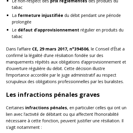
Le non-respect des
prix réglementés
des produits du
tabac
La
fermeture injustifiée
du débit pendant une période
prolongée
Le
défaut d’approvisionnement
régulier en produits du
tabac
Dans l’affaire
CE, 29 mars 2017, n°394506
, le Conseil d’État a
confirmé la légalité d’une résiliation fondée sur des
manquements répétés aux obligations d’approvisionnement et
d’ouverture régulière du débit. Cette décision illustre
l’importance accordée par le juge administratif au respect
scrupuleux des obligations professionnelles par les buralistes.
Les infractions pénales graves
Certaines
infractions pénales
, en particulier celles qui ont un
lien avec l’activité de débitant ou qui affectent l’honorabilité
nécessaire à cette fonction, peuvent justifier une résiliation. Il
s’agit notamment :