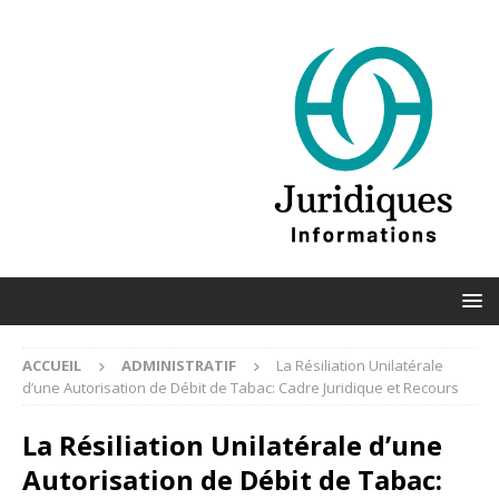
ACCUEIL
ADMINISTRATIF
La Résiliation Unilatérale
d’une Autorisation de Débit de Tabac: Cadre Juridique et Recours
La Résiliation Unilatérale d’une
Autorisation de Débit de Tabac: